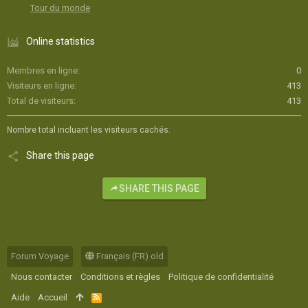
Tour du monde
Online statistics
Membres en ligne
0
Visiteurs en ligne
413
Total de visiteurs
413
Nombre total incluant les visiteurs cachés.
Share this page
SHARE THIS PAGE
Forum Voyage
Français (FR) old
Nous contacter
Conditions et règles
Politique de confidentialité
Aide
Accueil
R
S