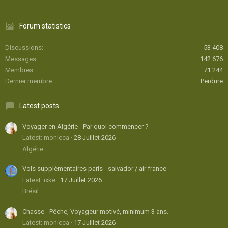
Forum statistics
Discussions
53 408
Messages
142 676
Membres
71 244
Dernier membre
Perdure
Latest posts
Voyager en Algérie - Par quoi commencer ?
Latest: monicca
28 Juillet 2026
Algérie
Vols supplémentaires paris - salvador / air france
Latest: ixke
17 Juillet 2026
Brésil
Chasse - Pêche, Voyageur motivé, minimum 3 ans.
Latest: monicca
17 Juillet 2026