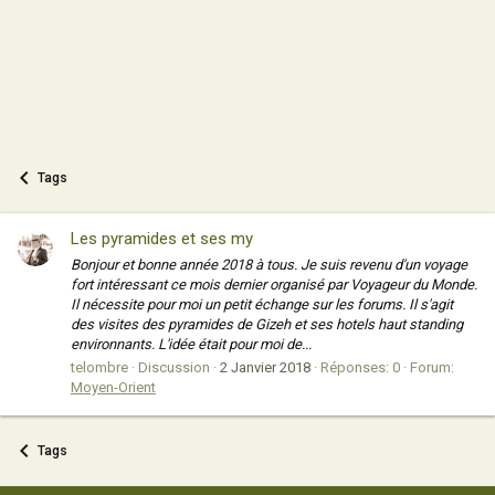
Tags
Les pyramides et ses my
Bonjour et bonne année 2018 à tous. Je suis revenu d'un voyage
fort intéressant ce mois dernier organisé par Voyageur du Monde.
Il nécessite pour moi un petit échange sur les forums. Il s'agit
des visites des pyramides de Gizeh et ses hotels haut standing
environnants. L'idée était pour moi de...
telombre
Discussion
2 Janvier 2018
Réponses: 0
Forum:
Moyen-Orient
Tags