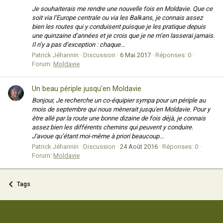
Je souhaiterais me rendre une nouvelle fois en Moldavie. Que ce
soit via l’Europe centrale ou via les Balkans, je connais assez
bien les routes qui y conduisent puisque je les pratique depuis
une quinzaine d’années et je crois que je ne m’en lasserai jamais.
Il n’y a pas d’exception : chaque...
Patrick Jéhannin
Discussion
6 Mai 2017
Réponses: 0
Forum:
Moldavie
Un beau périple jusqu'en Moldavie
Bonjour, Je recherche un co-équipier sympa pour un périple au
mois de septembre qui nous mènerait jusqu'en Moldavie. Pour y
être allé par la route une bonne dizaine de fois déjà, je connais
assez bien les différents chemins qui peuvent y conduire.
J'avoue qu’étant moi-même à priori beaucoup...
Patrick Jéhannin
Discussion
24 Août 2016
Réponses: 0
Forum:
Moldavie
Tags