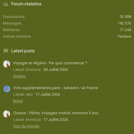
Forum statistics
Discussions
53 408
Messages
142 676
Membres
71 244
Dernier membre
Perdure
Latest posts
Voyager en Algérie - Par quoi commencer ?
Latest: monicca
28 Juillet 2026
Algérie
Vols supplémentaires paris - salvador / air france
Latest: ixke
17 Juillet 2026
Brésil
Chasse - Pêche, Voyageur motivé, minimum 3 ans.
Latest: monicca
17 Juillet 2026
Tour du monde