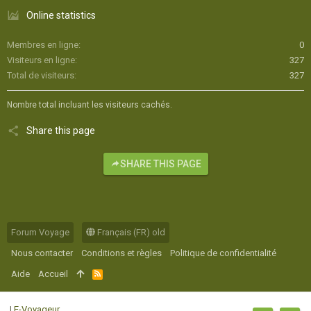
Online statistics
Membres en ligne
0
Visiteurs en ligne
327
Total de visiteurs
327
Nombre total incluant les visiteurs cachés.
Share this page
SHARE THIS PAGE
Forum Voyage
Français (FR) old
Nous contacter
Conditions et règles
Politique de confidentialité
Aide
Accueil
R
S
S
|
E-Voyageur