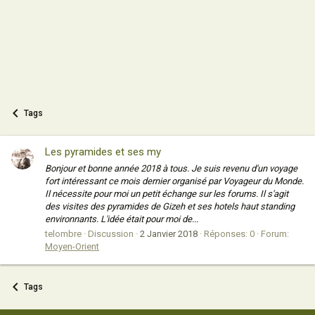
Tags
Les pyramides et ses my
Bonjour et bonne année 2018 à tous. Je suis revenu d'un voyage
fort intéressant ce mois dernier organisé par Voyageur du Monde.
Il nécessite pour moi un petit échange sur les forums. Il s'agit
des visites des pyramides de Gizeh et ses hotels haut standing
environnants. L'idée était pour moi de...
telombre
Discussion
2 Janvier 2018
Réponses: 0
Forum:
Moyen-Orient
Tags