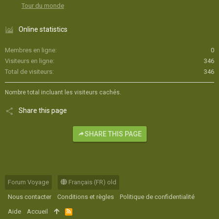
Tour du monde
Online statistics
Membres en ligne
0
Visiteurs en ligne
346
Total de visiteurs
346
Nombre total incluant les visiteurs cachés.
Share this page
SHARE THIS PAGE
Forum Voyage
Français (FR) old
Nous contacter
Conditions et règles
Politique de confidentialité
Aide
Accueil
R
S