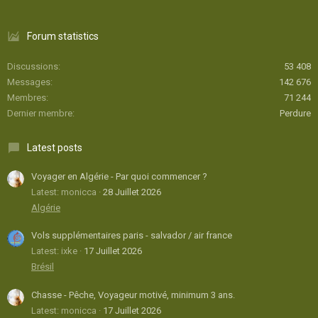
Forum statistics
Discussions
53 408
Messages
142 676
Membres
71 244
Dernier membre
Perdure
Latest posts
Voyager en Algérie - Par quoi commencer ?
Latest: monicca
28 Juillet 2026
Algérie
Vols supplémentaires paris - salvador / air france
Latest: ixke
17 Juillet 2026
Brésil
Chasse - Pêche, Voyageur motivé, minimum 3 ans.
Latest: monicca
17 Juillet 2026