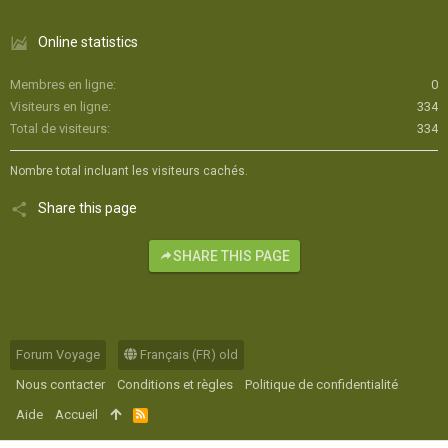
Online statistics
Membres en ligne
0
Visiteurs en ligne
334
Total de visiteurs
334
Nombre total incluant les visiteurs cachés.
Share this page
SHARE THIS PAGE
Forum Voyage
Français (FR) old
Nous contacter
Conditions et règles
Politique de confidentialité
Aide
Accueil
R
S
S