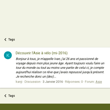
Tags
Découvrir l'Asie à vélo (mi-2016)
K
Bonjour à tous, je m'appelle Ivan, j'ai 26 ans et passionné de
voyage depuis mon plus jeune âge. Ayant toujours voulu faire un
tour du monde ou tout au moins une partie de celui ci, je compte
aujourd'hui réaliser ce rêve que j'avais repoussé jusqu'à présent.
Je recherche donc un (des)...
kanji
Discussion
3 Janvier 2016
Réponses: 0
Forum:
Asie
Tags