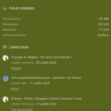
Forum statistics
Discussions
53 408
Messages
142 676
Membres
71 244
Dernier membre
Perdure
Latest posts
Voyager en Algérie - Par quoi commencer ?
Latest: monicca
28 Juillet 2026
Algérie
Vols supplémentaires paris - salvador / air france
Latest: ixke
17 Juillet 2026
Brésil
Chasse - Pêche, Voyageur motivé, minimum 3 ans.
Latest: monicca
17 Juillet 2026
Tour du monde