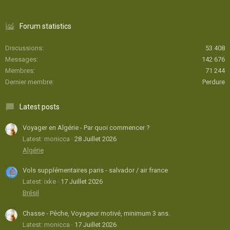
Forum statistics
Discussions
53 408
Messages
142 676
Membres
71 244
Dernier membre
Perdure
Latest posts
Voyager en Algérie - Par quoi commencer ?
Latest: monicca
28 Juillet 2026
Algérie
Vols supplémentaires paris - salvador / air france
Latest: ixke
17 Juillet 2026
Brésil
Chasse - Pêche, Voyageur motivé, minimum 3 ans.
Latest: monicca
17 Juillet 2026