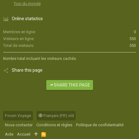
Tour du monde
Online statistics
Membres en ligne
0
Visiteurs en ligne
553
Total de visiteurs
553
Nombre total incluant les visiteurs cachés.
Share this page
SHARE THIS PAGE
Forum Voyage
Français (FR) old
Nous contacter
Conditions et règles
Politique de confidentialité
Aide
Accueil
R
S