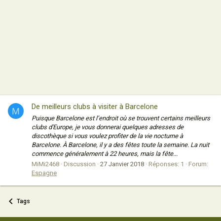
De meilleurs clubs à visiter à Barcelone
M
Puisque Barcelone est l’endroit où se trouvent certains meilleurs
clubs d'Europe, je vous donnerai quelques adresses de
discothèque si vous voulez profiter de la vie nocturne à
Barcelone. À Barcelone, il y a des fêtes toute la semaine. La nuit
commence généralement à 22 heures, mais la fête...
MiMi2468
Discussion
27 Janvier 2018
Réponses: 1
Forum:
Espagne
Tags