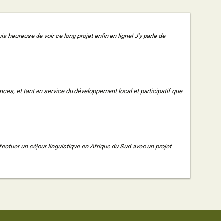
 heureuse de voir ce long projet enfin en ligne! J'y parle de
s, et tant en service du développement local et participatif que
ffectuer un séjour linguistique en Afrique du Sud avec un projet