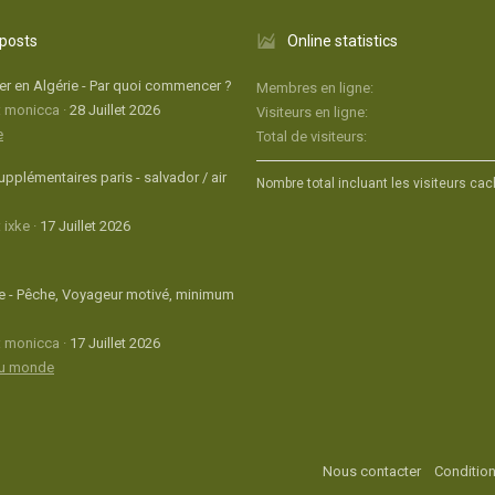
 posts
Online statistics
r en Algérie - Par quoi commencer ?
Membres en ligne
: monicca
28 Juillet 2026
Visiteurs en ligne
e
Total de visiteurs
upplémentaires paris - salvador / air
Nombre total incluant les visiteurs cac
 ixke
17 Juillet 2026
 - Pêche, Voyageur motivé, minimum
: monicca
17 Juillet 2026
du monde
Nous contacter
Condition