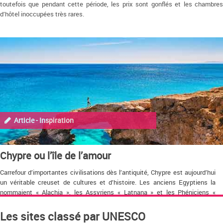
toutefois que pendant cette période, les prix sont gonflés et les chambres
d’hôtel inoccupées très rares.
Article - Inspiration
Chypre ou l’île de l’amour
Carrefour d’importantes civilisations dès l’antiquité, Chypre est aujourd’hui
un véritable creuset de cultures et d’histoire. Les anciens Egyptiens la
nommaient « Alachia », les Assyriens « Latnana » et les Phéniciens «
Enkomi ».
Les sites classé par UNESCO