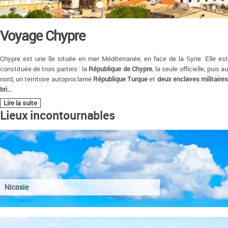
Voyage Chypre
Chypre est une île située en mer Méditerranée, en face de la Syrie. Elle est
constituée de trois parties : la
République de Chypre
, la seule officielle, puis a
nord, un territoire autoproclamé
République Turque
et
deux enclaves militaire
bri
...
Lire la suite
Lieux incontournables
Nicosie