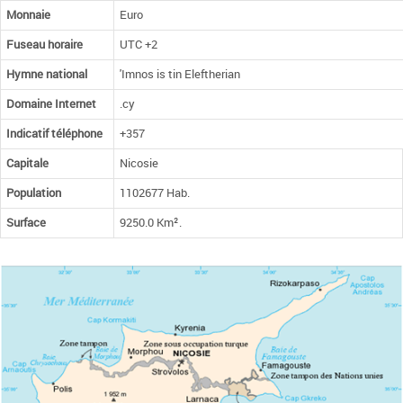
Monnaie
Euro
Fuseau horaire
UTC +2
Hymne national
'Imnos is tin Eleftherian
Domaine Internet
.cy
Indicatif téléphone
+357
Capitale
Nicosie
Population
1102677 Hab.
Surface
9250.0 Km².