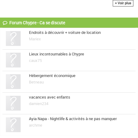
+ Voir plus
paniers
maroquinerie
argenterie
Forum Chypre - Ca se discute
Endroits à découvrir + voiture de location
Mariex
Lieux incontournables à Chypre
caux75
Hébergement économique
Betneau
vacances avec enfants
damien234
Ayia Napa - Nightlife & activités à ne pas manquer
archme