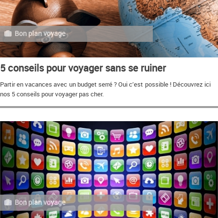
Bon plan voyage
5 conseils pour voyager sans se ruiner
Partir en vacances avec un budget serré ? Oui c’est possible ! Découvrez ici
nos 5 conseils pour voyager pas cher.
Bon plan voyage