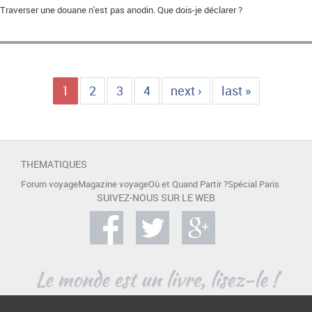
Traverser une douane n'est pas anodin. Que dois-je déclarer ?
1
2
3
4
next ›
last »
THEMATIQUES
Forum voyage
Magazine voyage
Où et Quand Partir ?
Spécial Paris
SUIVEZ-NOUS SUR LE WEB