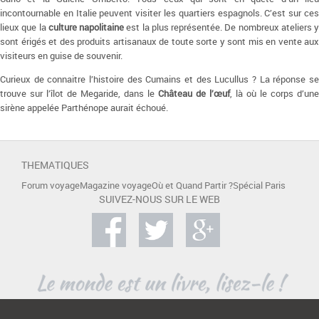
incontournable en Italie peuvent visiter les quartiers espagnols. C’est sur ces
lieux que la
culture napolitaine
est la plus représentée. De nombreux ateliers y
sont érigés et des produits artisanaux de toute sorte y sont mis en vente aux
visiteurs en guise de souvenir.
Curieux de connaitre l’histoire des Cumains et des Lucullus ? La réponse se
trouve sur l’îlot de Megaride, dans le
Château de l’œuf
, là où le corps d’une
sirène appelée Parthénope aurait échoué.
THEMATIQUES
Forum voyage
Magazine voyage
Où et Quand Partir ?
Spécial Paris
SUIVEZ-NOUS SUR LE WEB