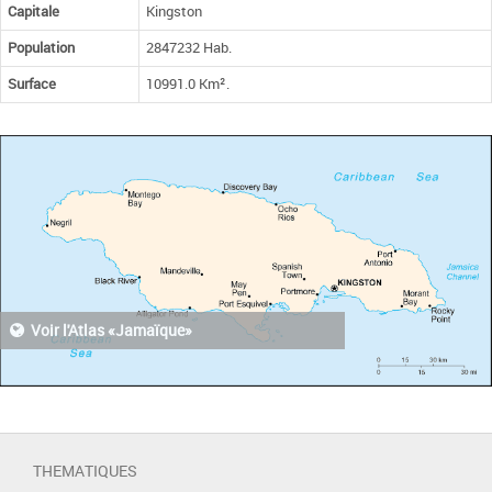
Capitale
Kingston
Population
2847232 Hab.
Surface
10991.0 Km².
Voir l'Atlas «Jamaïque»
THEMATIQUES