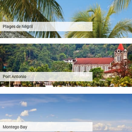
Plages de Négril
Port Antonio
Montego Bay