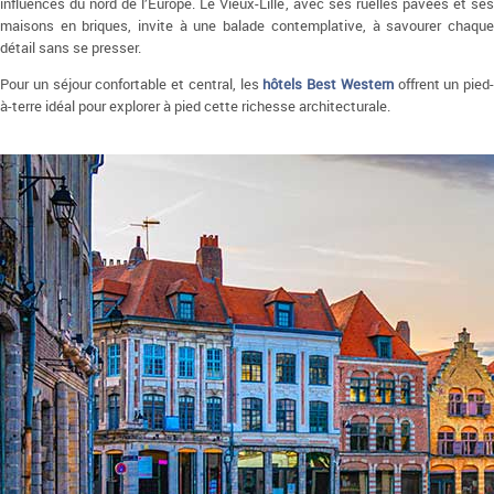
influences du nord de l’Europe. Le Vieux-Lille, avec ses ruelles pavées et ses
maisons en briques, invite à une balade contemplative, à savourer chaque
détail sans se presser.
Pour un séjour confortable et central, les
hôtels Best Western
offrent un pied-
à-terre idéal pour explorer à pied cette richesse architecturale.