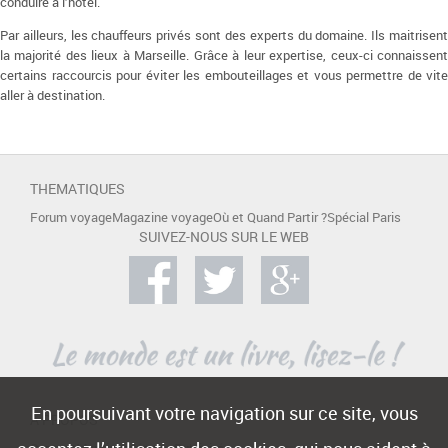
conduire à l’hôtel.
Par ailleurs, les chauffeurs privés sont des experts du domaine. Ils maitrisent
la majorité des lieux à Marseille. Grâce à leur expertise, ceux-ci connaissent
certains raccourcis pour éviter les embouteillages et vous permettre de vite
aller à destination.
THEMATIQUES
Forum voyage
Magazine voyage
Où et Quand Partir ?
Spécial Paris
SUIVEZ-NOUS SUR LE WEB
En poursuivant votre navigation sur ce site, vous
A PROPOS