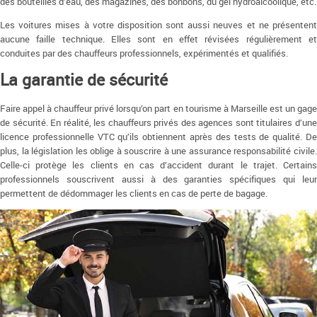
des bouteilles d’eau, des magazines, des bonbons, du gel hydroalcoolique, etc.
Les voitures mises à votre disposition sont aussi neuves et ne présentent
aucune faille technique. Elles sont en effet révisées régulièrement et
conduites par des chauffeurs professionnels, expérimentés et qualifiés.
La garantie de sécurité
Faire appel à chauffeur privé lorsqu’on part en tourisme à Marseille est un gage
de sécurité. En réalité, les chauffeurs privés des agences sont titulaires d’une
licence professionnelle VTC qu’ils obtiennent après des tests de qualité. De
plus, la législation les oblige à souscrire à une assurance responsabilité civile.
Celle-ci protège les clients en cas d’accident durant le trajet. Certains
professionnels souscrivent aussi à des garanties spécifiques qui leur
permettent de dédommager les clients en cas de perte de bagage.