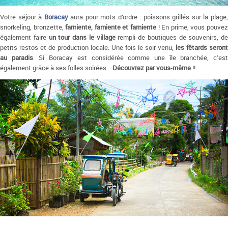
Votre séjour à
Boracay
aura pour mots d’ordre : poissons grillés sur la plage
snorkeling, bronzette,
farniente, farniente et farniente
! En prime, vous pouve
également faire
un tour dans le village
rempli de boutiques de souvenirs, de
petits restos et de production locale. Une fois le soir venu,
les fêtards seront
au paradis
. Si Boracay est considérée comme une île branchée, c’es
également grâce à ses folles soirées…
Découvrez par vous-même
!!