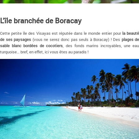
L’île branchée de Boracay
Cette petite île des Visayas est réputée dans le monde entier pour
la beaut
de ses paysages
(vous ne serez donc pas seuls à Boracay) ! Des
plages de
sable blanc bordées de cocotiers
, des fonds marins incroyables, une ea
turquoise… bref, en effet, ici vous êtes au paradis !