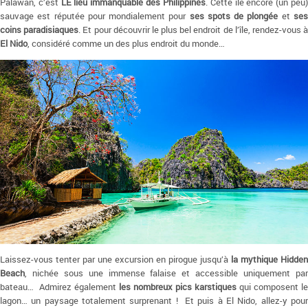
Palawan, c’est
LE lieu immanquable des Philippines
. Cette île encore (un peu
sauvage est réputée pour mondialement pour
ses spots de plongée
et
se
coins paradisiaques
. Et pour découvrir le plus bel endroit de l’île, rendez-vous 
El Nido
, considéré comme un des plus endroit du monde…
Laissez-vous tenter par une excursion en pirogue jusqu’à
la mythique Hidden
Beach
, nichée sous une immense falaise et accessible uniquement par
bateau… Admirez également
les nombreux pics karstiques
qui composent le
lagon… un paysage totalement surprenant ! Et puis à El Nido, allez-y pour