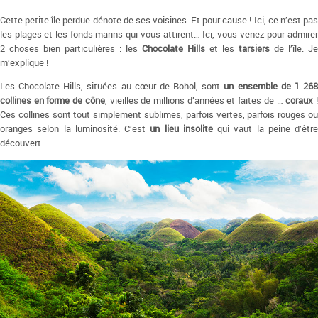
Cette petite île perdue dénote de ses voisines. Et pour cause ! Ici, ce n’est pas
les plages et les fonds marins qui vous attirent… Ici, vous venez pour admirer
2 choses bien particulières : les
Chocolate Hills
et les
tarsiers
de l’île. Je
m’explique !
Les Chocolate Hills, situées au cœur de Bohol, sont
un ensemble de 1 26
collines en forme de cône
, vieilles de millions d’années et faites de …
coraux
Ces collines sont tout simplement sublimes, parfois vertes, parfois rouges ou
oranges selon la luminosité. C’est
un lieu insolite
qui vaut la peine d’être
découvert.