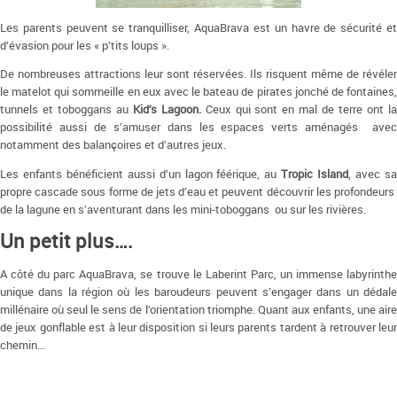
Les parents peuvent se tranquilliser, AquaBrava est un havre de sécurité et
d’évasion pour les « p’tits loups ».
De nombreuses attractions leur sont réservées. Ils risquent même de révéler
le matelot qui sommeille en eux avec le bateau de pirates jonché de fontaines,
tunnels et toboggans au
Kid’s Lagoon.
Ceux qui sont en mal de terre ont l
possibilité aussi de s’amuser dans les espaces verts aménagés avec
notamment des balançoires et d’autres jeux.
Les enfants bénéficient aussi d’un lagon féérique, au
Tropic Island
, avec s
propre cascade sous forme de jets d’eau et peuvent découvrir les profondeurs
de la lagune en s’aventurant dans les mini-toboggans ou sur les rivières.
Un petit plus….
A côté du parc AquaBrava, se trouve le Laberint Parc, un immense labyrinthe
unique dans la région où les baroudeurs peuvent s’engager dans un dédale
millénaire où seul le sens de l’orientation triomphe. Quant aux enfants, une aire
de jeux gonflable est à leur disposition si leurs parents tardent à retrouver leur
chemin…