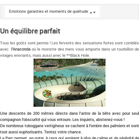
Emotions garanties et moments de quiétude
Un équilibre parfait
Tous les goûts sont permis ! Les fervents des sensations fortes sont comblés
avec
l’Anaconda
où le monstre des mers vous emporte dans un tourbillon d
virages enivrants, mais aussi avec le **Black Hole.
Une descente de 200 mètres directe dans l’antre de la bête avec pour seul
compagnon l’obscurité qui vous entoure. Les inquiets, abstenez-vous !
De nombreux toboggans vertigineux se cachent à l’ombre des palmiers et sont
tout aussi euphorisants. Tentez votre chance.
Le Parc permet, en outre, à ceux qui aspirent à plus de calme et de sérénité de