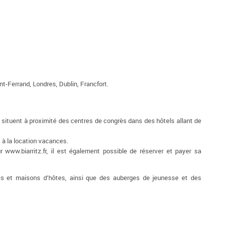
nt-Ferrand, Londres, Dublin, Francfort.
e situent à proximité des centres de congrès dans des hôtels allant de
 à la location vacances.
r www.biarritz.fr, il est également possible de réserver et payer sa
s et maisons d’hôtes, ainsi que des auberges de jeunesse et des