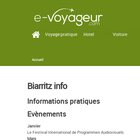
Voyage pratique
Vol
Hotel
Voiture
Accueil
You are here
Biarritz info
Informations pratiques
Evènements
Janvier
Le Festival International de Programmes Audiovisuels
Mars