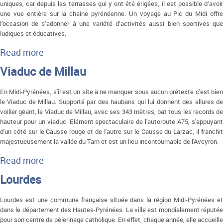
uniques, car depuis les terrasses qui y ont été érigées, il est possible d’avoir
une vue entière sur la chaîne pyrénéenne. Un voyage au Pic du Midi offre
l’occasion de s’adonner à une variété d’activités aussi bien sportives que
ludiques et éducatives.
Read more
about Pic du Midi
Viaduc de Millau
En Midi-Pyrénées, s'il est un site à ne manquer sous aucun prétexte c'est bien
le Viaduc de Millau. Supporté par des haubans qui lui donnent des allures de
voilier géant, le Viaduc de Millau, avec ses 343 mètres, bat tous les records de
hauteur pour un viaduc. Elément spectaculaire de l'autoroute A75, s'appuyant
d'un côté sur le Causse rouge et de l'autre sur le Causse du Larzac, il franchit
majestueusement la vallée du Tarn et est un lieu incontournable de l'Aveyron.
Read more
about Viaduc de Millau
Lourdes
Lourdes est une commune française située dans la région Midi-Pyrénées et
dans le département des Hautes-Pyrénées. La ville est mondialement réputée
pour son centre de pèlerinage catholique. En effet, chaque année, elle accueille