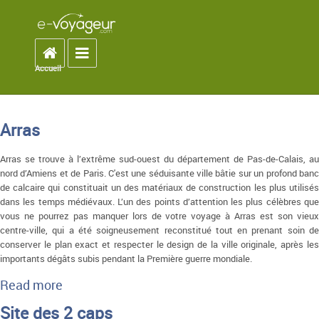
Accueil
Toggle navigation
Accueil
You are here
Arras
Arras se trouve à l’extrême sud-ouest du département de Pas-de-Calais, au
nord d’Amiens et de Paris. C'est une séduisante ville bâtie sur un profond banc
de calcaire qui constituait un des matériaux de construction les plus utilisés
dans les temps médiévaux. L’un des points d’attention les plus célèbres que
vous ne pourrez pas manquer lors de votre voyage à Arras est son vieux
centre-ville, qui a été soigneusement reconstitué tout en prenant soin de
conserver le plan exact et respecter le design de la ville originale, après les
importants dégâts subis pendant la Première guerre mondiale.
Read more
about Arras
Site des 2 caps