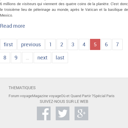
6 millions de visiteurs qui viennent des quatre coins de la planète. C'est donc
le troisième lieu de pèlerinage au monde, après le Vatican et la basilique de
Mexico.
Read more
about Lourdes
first
previous
1
2
3
4
5
6
7
8
9
…
next
last
THEMATIQUES
Forum voyage
Magazine voyage
Où et Quand Partir ?
Spécial Paris
SUIVEZ-NOUS SUR LE WEB