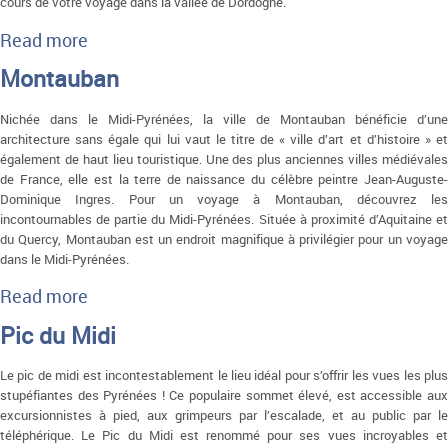
cours de votre voyage dans la vallée de Dordogne.
Read more
about Vallée de la Dordogne
Montauban
Nichée dans le Midi-Pyrénées, la ville de Montauban bénéficie d’une
architecture sans égale qui lui vaut le titre de « ville d’art et d’histoire » et
également de haut lieu touristique. Une des plus anciennes villes médiévales
de France, elle est la terre de naissance du célèbre peintre Jean-Auguste-
Dominique Ingres. Pour un voyage à Montauban, découvrez les
incontournables de partie du Midi-Pyrénées. Située à proximité d’Aquitaine et
du Quercy, Montauban est un endroit magnifique à privilégier pour un voyage
dans le Midi-Pyrénées.
Read more
about Montauban
Pic du Midi
Le pic de midi est incontestablement le lieu idéal pour s’offrir les vues les plus
stupéfiantes des Pyrénées ! Ce populaire sommet élevé, est accessible aux
excursionnistes à pied, aux grimpeurs par l’escalade, et au public par le
téléphérique. Le Pic du Midi est renommé pour ses vues incroyables et