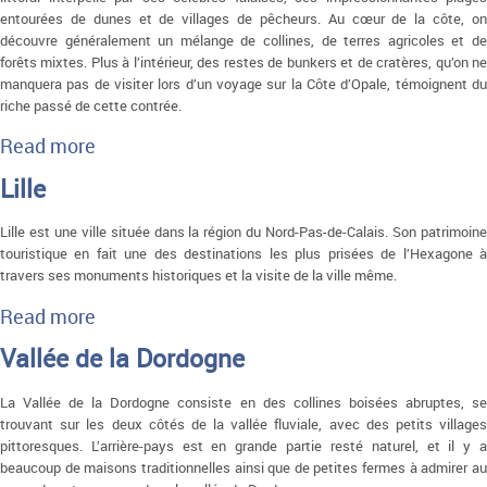
entourées de dunes et de villages de pêcheurs. Au cœur de la côte, on
découvre généralement un mélange de collines, de terres agricoles et de
forêts mixtes. Plus à l’intérieur, des restes de bunkers et de cratères, qu’on ne
manquera pas de visiter lors d’un voyage sur la Côte d’Opale, témoignent du
riche passé de cette contrée.
Read more
about Côte d'Opale
Lille
Lille est une ville située dans la région du Nord-Pas-de-Calais. Son patrimoine
touristique en fait une des destinations les plus prisées de l’Hexagone à
travers ses monuments historiques et la visite de la ville même.
Read more
about Lille
Vallée de la Dordogne
La Vallée de la Dordogne consiste en des collines boisées abruptes, se
trouvant sur les deux côtés de la vallée fluviale, avec des petits villages
pittoresques. L’arrière-pays est en grande partie resté naturel, et il y a
beaucoup de maisons traditionnelles ainsi que de petites fermes à admirer au