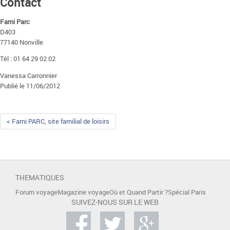
Contact
Fami Parc
D403
77140 Nonville
Tél : 01 64 29 02 02
Vanessa Carronnier
Publié le 11/06/2012
< Fami PARC, site familial de loisirs
THEMATIQUES
Forum voyage
Magazine voyage
Où et Quand Partir ?
Spécial Paris
SUIVEZ-NOUS SUR LE WEB