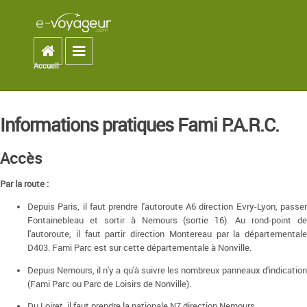
Accueil
Toggle navigation
Accueil
You are here
Informations pratiques Fami P.A.R.C.
Accès
Par la route :
Depuis Paris, il faut prendre l'autoroute A6 direction Evry-Lyon, passer
Fontainebleau et sortir à Nemours (sortie 16). Au rond-point de
l'autoroute, il faut partir direction Montereau par la départementale
D403. Fami Parc est sur cette départementale à Nonville.
Depuis Nemours, il n'y a qu'à suivre les nombreux panneaux d'indication
(Fami Parc ou Parc de Loisirs de Nonville).
Du Loiret, il faut prendre la nationale N7 direction Nemours.