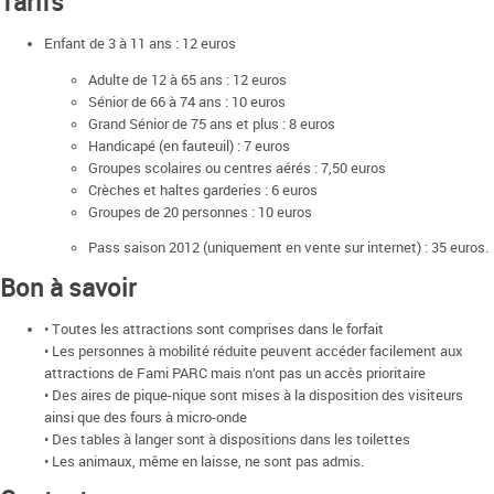
Tarifs
Enfant de 3 à 11 ans : 12 euros
Adulte de 12 à 65 ans : 12 euros
Sénior de 66 à 74 ans : 10 euros
Grand Sénior de 75 ans et plus : 8 euros
Handicapé (en fauteuil) : 7 euros
Groupes scolaires ou centres aérés : 7,50 euros
Crèches et haltes garderies : 6 euros
Groupes de 20 personnes : 10 euros
Pass saison 2012 (uniquement en vente sur internet) : 35 euros.
Bon à savoir
• Toutes les attractions sont comprises dans le forfait
• Les personnes à mobilité réduite peuvent accéder facilement aux
attractions de Fami PARC mais n’ont pas un accès prioritaire
• Des aires de pique-nique sont mises à la disposition des visiteurs
ainsi que des fours à micro-onde
• Des tables à langer sont à dispositions dans les toilettes
• Les animaux, même en laisse, ne sont pas admis.