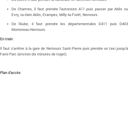
De Chartres, il faut prendre l'autoroute A11 puis passer par Ablis ou
Evry, ou bien Ablis, Etampes, Milly-la-Forêt, Nemours.
De l'Aube, il faut prendre les départementales D411 puis D403
Montereau-Nemours.
En train
:
Il faut s'arrêter à la gare de Nemours Saint-Pierre puis prendre un taxi jusqu'à
Fami Parc (environ dix minutes de trajet).
Plan d'accès