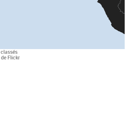
s classés
de Flickr