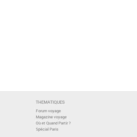
THEMATIQUES
Forum voyage
Magazine voyage
Où et Quand Partir ?
Spécial Paris