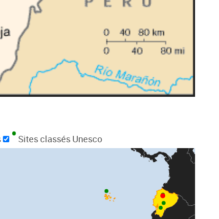
s
Sites classés Unesco