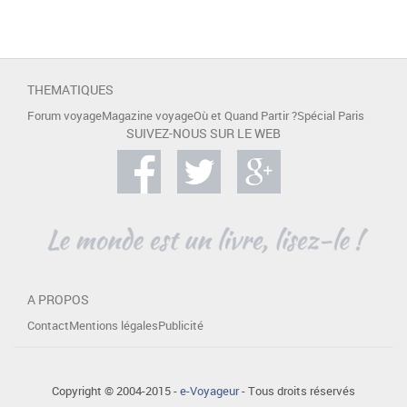
THEMATIQUES
Forum voyage
Magazine voyage
Où et Quand Partir ?
Spécial Paris
SUIVEZ-NOUS SUR LE WEB
A PROPOS
Contact
Mentions légales
Publicité
Copyright © 2004-2015 -
e-Voyageur
- Tous droits réservés