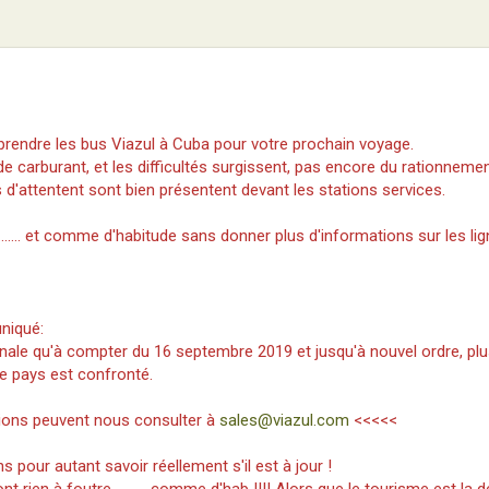
prendre les bus Viazul à Cuba pour votre prochain voyage.
de carburant, et les difficultés surgissent, pas encore du rationnemen
es d'attentent sont bien présentent devant les stations services.
........ et comme d'habitude sans donner plus d'informations sur les li
niqué:
ale qu'à compter du 16 septembre 2019 et jusqu'à nouvel ordre, plu
le pays est confronté.
ions peuvent nous consulter à
sales@viazul.com
<<<<<
s pour autant savoir réellement s'il est à jour !