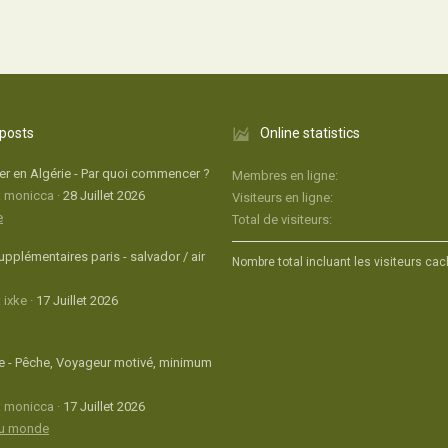
 posts
Online statistics
r en Algérie - Par quoi commencer ?
Membres en ligne
: monicca
28 Juillet 2026
Visiteurs en ligne
e
Total de visiteurs
upplémentaires paris - salvador / air
Nombre total incluant les visiteurs cac
 ixke
17 Juillet 2026
 - Pêche, Voyageur motivé, minimum
: monicca
17 Juillet 2026
du monde