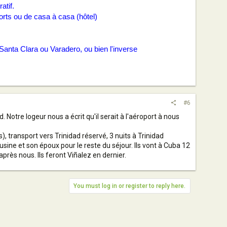
atif.
orts ou de casa à casa (hôtel)
Santa Clara ou Varadero, ou bien l'inverse
#6
 Notre logeur nous a écrit qu'il serait à l'aéroport à nous
, transport vers Trinidad réservé, 3 nuits à Trinidad
sine et son époux pour le reste du séjour. Ils vont à Cuba 12
près nous. Ils feront Viñalez en dernier.
You must log in or register to reply here.