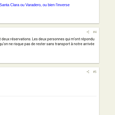
Santa Clara ou Varadero, ou bien l'inverse
#4
ait deux réservations. Les deux personnes qui m'ont répondu
u'on ne risque pas de rester sans transport à notre arrivée
#5