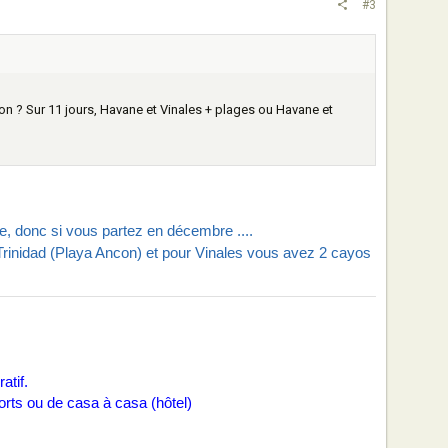
#3
non ? Sur 11 jours, Havane et Vinales + plages ou Havane et
re, donc si vous partez en décembre ....
 à Trinidad (Playa Ancon) et pour Vinales vous avez 2 cayos
atif.
orts ou de casa à casa (hôtel)