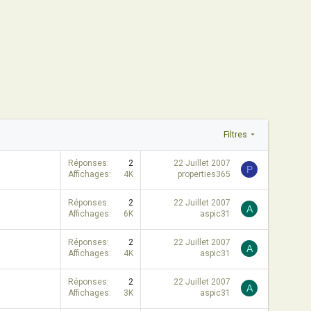
Filtres
Réponses
2
22 Juillet 2007
P
Affichages
4K
properties365
Réponses
2
22 Juillet 2007
A
Affichages
6K
aspic31
Réponses
2
22 Juillet 2007
A
Affichages
4K
aspic31
Réponses
2
22 Juillet 2007
A
Affichages
3K
aspic31