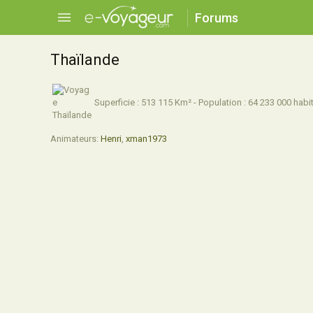
Forums
Thaïlande
Superficie : 513 115 Km² - Population : 64 233 000 habit
Animateurs:
Henri
,
xman1973