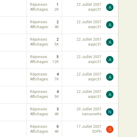
Réponses
1
22 Juillet 2007
A
Affichages
2K
aspic31
Réponses
2
22 Juillet 2007
A
Affichages
4K
aspic31
Réponses
2
22 Juillet 2007
A
Affichages
5K
aspic31
Réponses
5
22 Juillet 2007
A
Affichages
12K
aspic31
Réponses
4
22 Juillet 2007
A
Affichages
7K
aspic31
Réponses
4
22 Juillet 2007
A
Affichages
5K
aspic31
Réponses
3
20 Juillet 2007
N
Affichages
4K
nanounette
Réponses
0
17 Juillet 2007
S
Affichages
4K
SOPH