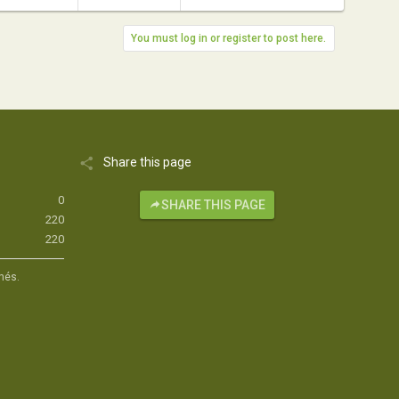
You must log in or register to post here.
Share this page
0
SHARE THIS PAGE
220
220
hés.