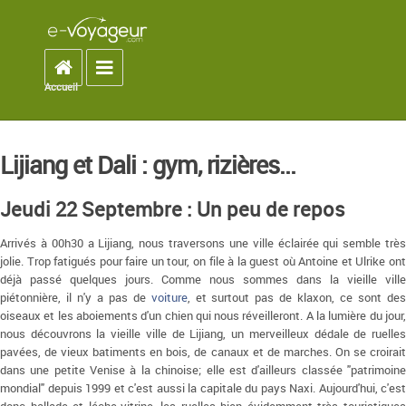
Accueil
Toggle navigation
Accueil
You are here
Lijiang et Dali : gym, rizières...
Jeudi 22 Septembre : Un peu de repos
Arrivés à 00h30 a Lijiang, nous traversons une ville éclairée qui semble très
jolie. Trop fatigués pour faire un tour, on file à la guest où Antoine et Ulrike ont
déjà passé quelques jours. Comme nous sommes dans la vieille ville
piétonnière, il n'y a pas de
voiture
, et surtout pas de klaxon, ce sont de
oiseaux et les aboiements d'un chien qui nous réveilleront. A la lumière du jour,
nous découvrons la vieille ville de Lijiang, un merveilleux dédale de ruelles
pavées, de vieux batiments en bois, de canaux et de marches. On se croirait
dans une petite Venise à la chinoise; elle est d'ailleurs classée "patrimoine
mondial" depuis 1999 et c'est aussi la capitale du pays Naxi. Aujourd'hui, c'est