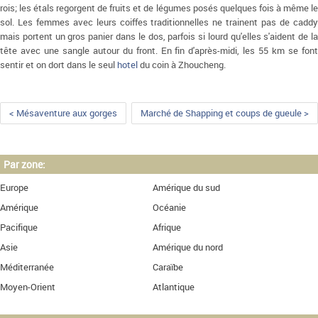
rois; les étals regorgent de fruits et de légumes posés quelques fois à même le
sol. Les femmes avec leurs coiffes traditionnelles ne trainent pas de caddy
mais portent un gros panier dans le dos, parfois si lourd qu'elles s'aident de la
tête avec une sangle autour du front. En fin d'après-midi, les 55 km se font
sentir et on dort dans le seul
hotel
du coin à Zhoucheng.
< Mésaventure aux gorges
Marché de Shapping et coups de gueule >
Par zone:
Europe
Amérique du sud
Amérique
Océanie
Pacifique
Afrique
Asie
Amérique du nord
Méditerranée
Caraïbe
Moyen-Orient
Atlantique