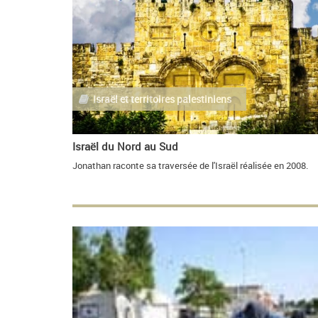
Israël et territoires palestiniens
Israël du Nord au Sud
Jonathan raconte sa traversée de l'Israël réalisée en 2008.