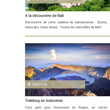
A la découverte de Bali
Découverte de cette sublime île indonésienne : Bromo,
Kawa ljen, Ubud, Amed,.. Toutes les merveilles de Bali !
Indonésie
Trekking en Indonésie
C'est parti pour l'ascension du Rinjani, un volcan