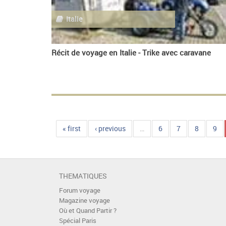
Italie
Récit de voyage en Italie - Trike avec caravane
« first
‹ previous
…
6
7
8
9
THEMATIQUES
Forum voyage
Magazine voyage
Où et Quand Partir ?
Spécial Paris