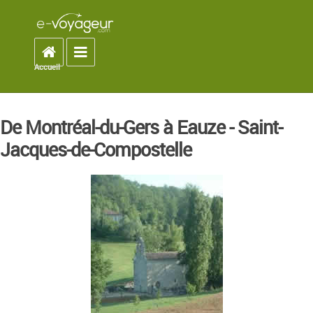
Accueil
Toggle navigation
Accueil
You are here
De Montréal-du-Gers à Eauze - Saint-
Jacques-de-Compostelle