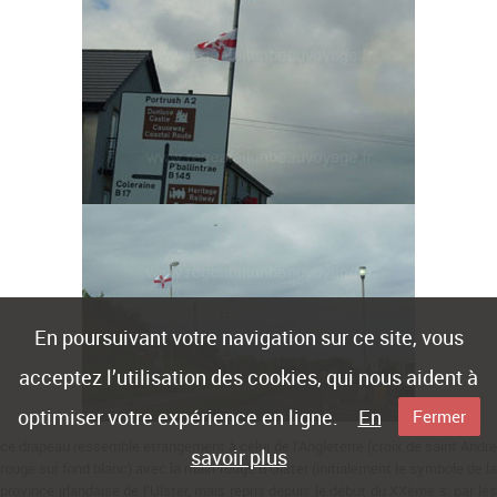
En poursuivant votre navigation sur ce site, vous
acceptez l’utilisation des cookies, qui nous aident à
optimiser votre expérience en ligne.
En
Fermer
ce drapeau ressemble étrangement à celui de l’Angleterre (croix de saint André
savoir plus
rouge sur fond blanc) avec la main rouge d’Ulster (initialement le symbole de la
province irlandaise de l’Ulster, mais repris depuis le début du XXème s. par les