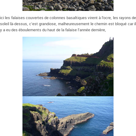
ici les falaises couvertes de colonnes basaltiques virent à l’ocre, les rayons de
soleil là-dessus, c’est grandiose, malheureusement le chemin est bloqué car il
y a eu des éboulements du haut de la falaise l’année dernière,