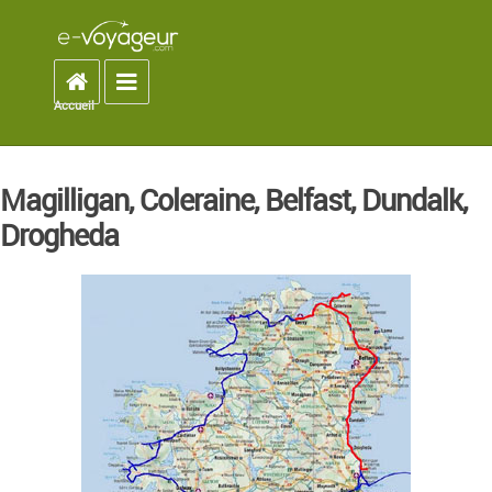
Accueil
Toggle navigation
Accueil
You are here
Magilligan, Coleraine, Belfast, Dundalk,
Drogheda