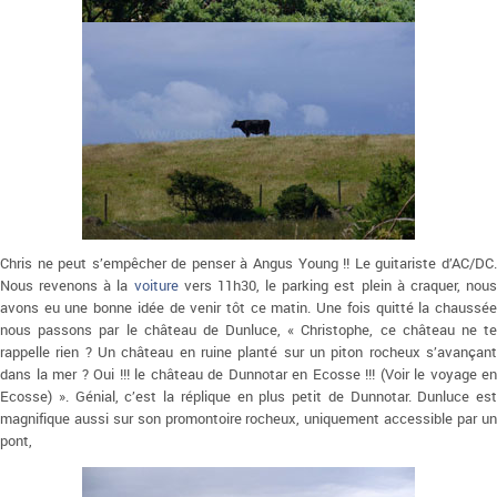
Chris ne peut s’empêcher de penser à Angus Young !! Le guitariste d’AC/DC.
Nous revenons à la
voiture
vers 11h30, le parking est plein à craquer, nou
avons eu une bonne idée de venir tôt ce matin. Une fois quitté la chaussée
nous passons par le château de Dunluce, « Christophe, ce château ne te
rappelle rien ? Un château en ruine planté sur un piton rocheux s’avançant
dans la mer ? Oui !!! le château de Dunnotar en Ecosse !!! (Voir le voyage en
Ecosse) ». Génial, c’est la réplique en plus petit de Dunnotar. Dunluce est
magnifique aussi sur son promontoire rocheux, uniquement accessible par un
pont,