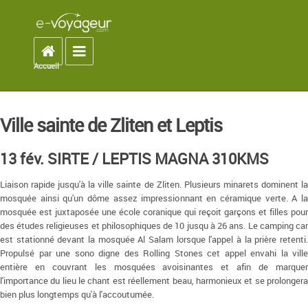
Accueil
Toggle navigation
Accueil
You are here
Ville sainte de Zliten et Leptis
13 fév. SIRTE / LEPTIS MAGNA 310KMS
Liaison rapide jusqu'à la ville sainte de Zliten. Plusieurs minarets dominent la
mosquée ainsi qu'un dôme assez impressionnant en céramique verte. A la
mosquée est juxtaposée une école coranique qui reçoit garçons et filles pour
des études religieuses et philosophiques de 10 jusqu à 26 ans. Le camping car
est stationné devant la mosquée Al Salam lorsque l'appel à la prière retenti.
Propulsé par une sono digne des Rolling Stones cet appel envahi la ville
entière en couvrant les mosquées avoisinantes et afin de marquer
l'importance du lieu le chant est réellement beau, harmonieux et se prolongera
bien plus longtemps qu'à l'accoutumée.