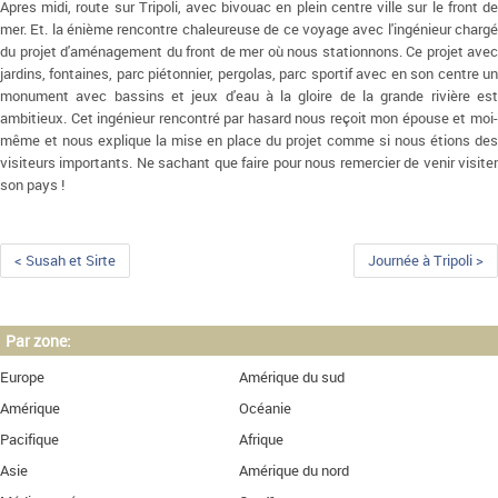
Apres midi, route sur Tripoli, avec bivouac en plein centre ville sur le front de
mer. Et. la énième rencontre chaleureuse de ce voyage avec l'ingénieur chargé
du projet d'aménagement du front de mer où nous stationnons. Ce projet avec
jardins, fontaines, parc piétonnier, pergolas, parc sportif avec en son centre un
monument avec bassins et jeux d'eau à la gloire de la grande rivière est
ambitieux. Cet ingénieur rencontré par hasard nous reçoit mon épouse et moi-
même et nous explique la mise en place du projet comme si nous étions des
visiteurs importants. Ne sachant que faire pour nous remercier de venir visiter
son pays !
< Susah et Sirte
Journée à Tripoli >
Par zone:
Europe
Amérique du sud
Amérique
Océanie
Pacifique
Afrique
Asie
Amérique du nord