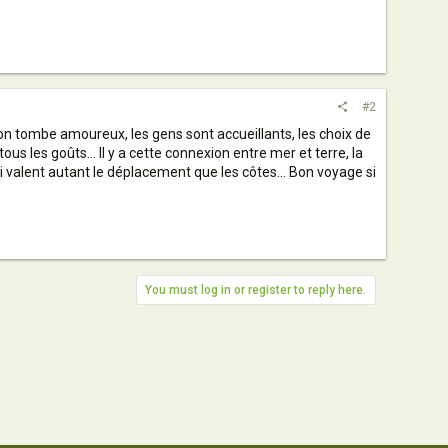
#2
 on tombe amoureux, les gens sont accueillants, les choix de
s les goûts... Il y a cette connexion entre mer et terre, la
ui valent autant le déplacement que les côtes... Bon voyage si
You must log in or register to reply here.