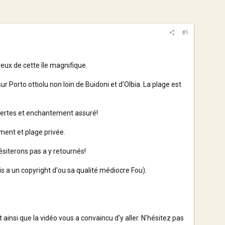
#1
ux de cette île magnifique.
 Porto ottiolu non loin de Buidoni et d'Olbia. La plage est
ouvertes et enchantement assuré!
ement et plage privée.
siterons pas a y retournés!
s a un copyright d'ou sa qualité médiocre Fou).
ainsi que la vidéo vous a convaincu d'y aller. N'hésitez pas