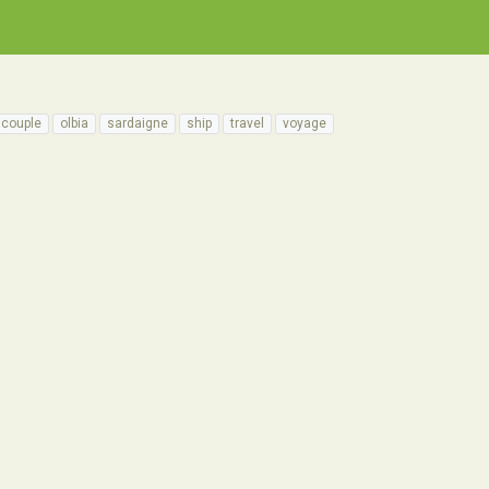
couple
olbia
sardaigne
ship
travel
voyage