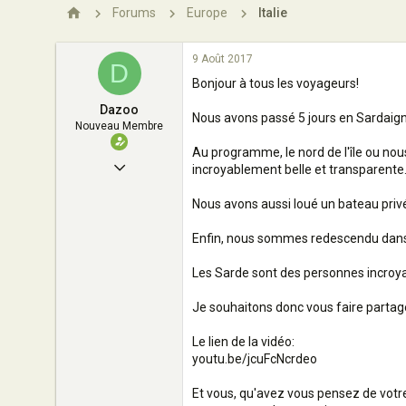
n
Forums
Europe
Italie
9 Août 2017
D
Bonjour à tous les voyageurs!
Dazoo
Nous avons passé 5 jours en Sardaign
Nouveau Membre
Au programme, le nord de l'île ou nous
9 Août 2017
incroyablement belle et transparente.
1
Nous avons aussi loué un bateau privé
0
Enfin, nous sommes redescendu dans le 
1
Les Sarde sont des personnes incroya
33
Je souhaitons donc vous faire partage
Le lien de la vidéo:
youtu.be/jcuFcNcrdeo
Et vous, qu'avez vous pensez de votre 