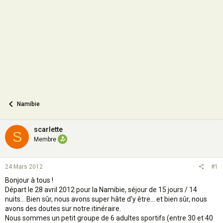
o
n
Namibie
scarlette
S
Membre
24 Mars 2012
#1
Bonjour à tous !
Départ le 28 avril 2012 pour la Namibie, séjour de 15 jours / 14
nuits... Bien sûr, nous avons super hâte d'y être... et bien sûr, nous
avons des doutes sur notre itinéraire.
Nous sommes un petit groupe de 6 adultes sportifs (entre 30 et 40