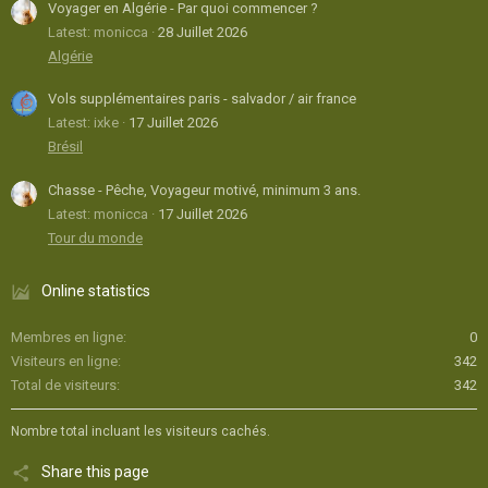
Voyager en Algérie - Par quoi commencer ?
Latest: monicca
28 Juillet 2026
Algérie
Vols supplémentaires paris - salvador / air france
Latest: ixke
17 Juillet 2026
Brésil
Chasse - Pêche, Voyageur motivé, minimum 3 ans.
Latest: monicca
17 Juillet 2026
Tour du monde
Online statistics
Membres en ligne
0
Visiteurs en ligne
342
Total de visiteurs
342
Nombre total incluant les visiteurs cachés.
Share this page