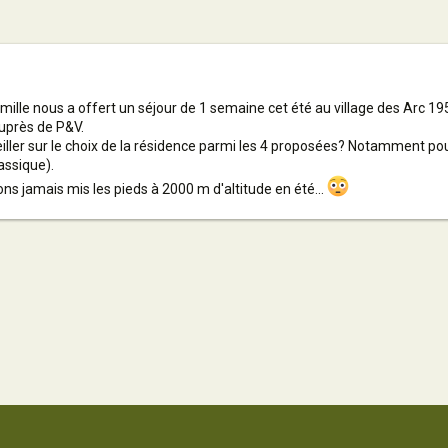
mille nous a offert un séjour de 1 semaine cet été au village des Arc 19
uprès de P&V.
ller sur le choix de la résidence parmi les 4 proposées? Notamment pou
assique).
ons jamais mis les pieds à 2000 m d'altitude en été...