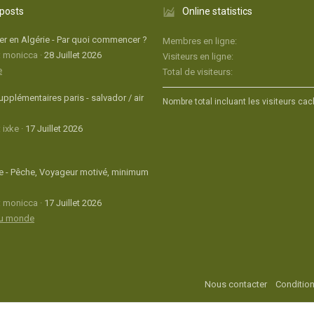
 posts
Online statistics
r en Algérie - Par quoi commencer ?
Membres en ligne
: monicca
28 Juillet 2026
Visiteurs en ligne
e
Total de visiteurs
upplémentaires paris - salvador / air
Nombre total incluant les visiteurs cac
 ixke
17 Juillet 2026
 - Pêche, Voyageur motivé, minimum
: monicca
17 Juillet 2026
du monde
Nous contacter
Condition