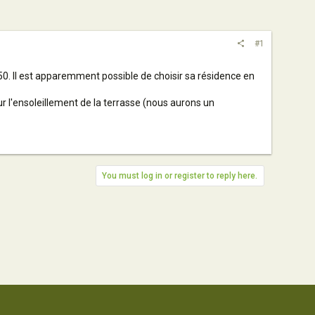
#1
50. Il est apparemment possible de choisir sa résidence en
r l'ensoleillement de la terrasse (nous aurons un
You must log in or register to reply here.