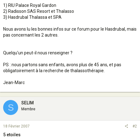
1) RIU Palace Royal Gardon
2) Radisson SAS Resort et Thalasso
3) Hasdrubal Thalassa et SPA
Nous avons lu les bonnes infos sur ce forum pour le Hasdrubal, mais
pas concernant les 2 autres.
Quelqu'un peut-il nous renseigner ?
PS : nous partons sans enfants, avons plus de 45 ans, et pas
obligatoirement à la recherche de thalassothérapie.
Jean-Marc
SELIM
S
Membre
18 Février 2007
#2
5 etoiles