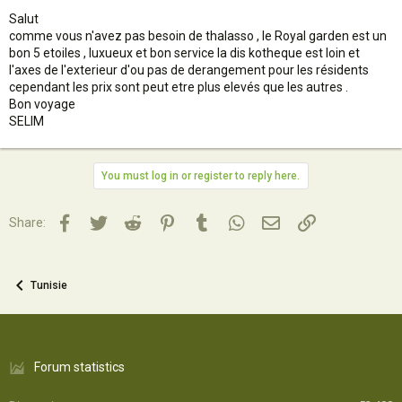
Salut
comme vous n'avez pas besoin de thalasso , le Royal garden est un
bon 5 etoiles , luxueux et bon service la dis kotheque est loin et
l'axes de l'exterieur d'ou pas de derangement pour les résidents
cependant les prix sont peut etre plus elevés que les autres .
Bon voyage
SELIM
You must log in or register to reply here.
Facebook
Twitter
Reddit
Pinterest
Tumblr
WhatsApp
Email
Lien
Share:
Tunisie
Forum statistics