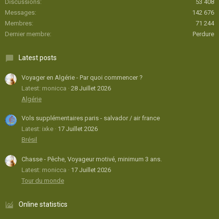
Discussions
53 408
Messages
142 676
Membres
71 244
Dernier membre
Perdure
Latest posts
Voyager en Algérie - Par quoi commencer ?
Latest: monicca
28 Juillet 2026
Algérie
Vols supplémentaires paris - salvador / air france
Latest: ixke
17 Juillet 2026
Brésil
Chasse - Pêche, Voyageur motivé, minimum 3 ans.
Latest: monicca
17 Juillet 2026
Tour du monde
Online statistics