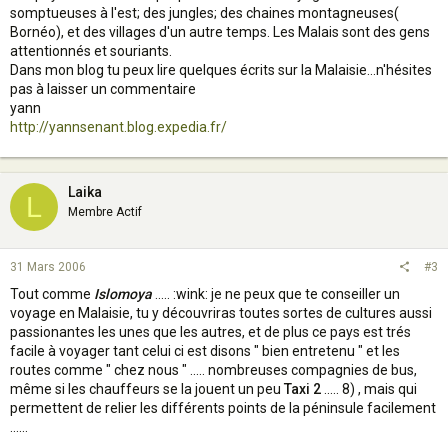
somptueuses à l'est; des jungles; des chaines montagneuses(
Bornéo), et des villages d'un autre temps. Les Malais sont des gens
attentionnés et souriants.
Dans mon blog tu peux lire quelques écrits sur la Malaisie...n'hésites
pas à laisser un commentaire
yann
http://yannsenant.blog.expedia.fr/
Laika
L
Membre Actif
31 Mars 2006
#3
Tout comme
Islomoya
..... :wink: je ne peux que te conseiller un
voyage en Malaisie, tu y découvriras toutes sortes de cultures aussi
passionantes les unes que les autres, et de plus ce pays est trés
facile à voyager tant celui ci est disons " bien entretenu " et les
routes comme " chez nous " ..... nombreuses compagnies de bus,
même si les chauffeurs se la jouent un peu
Taxi 2
..... 8) , mais qui
permettent de relier les différents points de la péninsule facilement
......