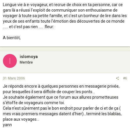
Longue vie à e-voyageur, et recrue de choix en ta personne, car ce
gars là a réussi l'exploit de communiquer son enthousiasme de
voyager à toute sa petite famille, et c'est un bonheur de lire dans les
yeux de ses enfants toute l'émotion des découvertes de ce monde
...... et c'est pas rien ..... :fleur:
A bientôt,
islomoya
I
Membre
31 Mars 2006
#6
Je réponds encore à quelques personnes en messagerie privée,
pour lesquelles il sera difficile de couper les ponts...
Je souhaite également que ce forum aux allures prometteuses
s'étoffe de voyageurs comme toi.
Cela n'est sûrement pas le bon endroit pour parler de ci et de ça (
mes vrais premiers messages datent d'hier)...terminé les blablas,
place aux voyages...
yann