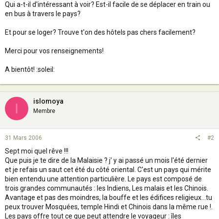
Qui a-t-il d'intéressant à voir? Est-il facile de se déplacer en train ou
en bus à travers le pays?
Et pour se loger? Trouve t'on des hôtels pas chers facilement?
Merci pour vos renseignements!
A bientôt! :soleil:
islomoya
I
Membre
31 Mars 2006
#2
Sept moi quel rêve !!!
Que puis je te dire de la Malaisie ? j' y ai passé un mois l'été dernier
et je refais un saut cet été du côté oriental. C'est un pays qui mérite
bien entendu une attention particulière. Le pays est composé de
trois grandes communautés : les Indiens, Les malais et les Chinois.
Avantage et pas des moindres, la bouffe et les édifices religieux...tu
peux trouver Mosquées, temple Hindi et Chinois dans la même rue !.
Les pays offre tout ce que peut attendre le voyageur : îles