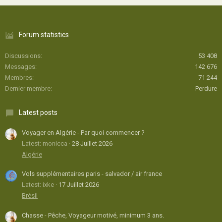
Forum statistics
Discussions
53 408
Messages
142 676
Membres
71 244
Dernier membre
Perdure
Latest posts
Voyager en Algérie - Par quoi commencer ?
Latest: monicca
28 Juillet 2026
Algérie
Vols supplémentaires paris - salvador / air france
Latest: ixke
17 Juillet 2026
Brésil
Chasse - Pêche, Voyageur motivé, minimum 3 ans.