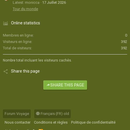
Latest: monicca
17 Juillet 2026
Tour du monde
Online statistics
Membres en ligne
0
Visiteurs en ligne
392
Total de visiteurs
392
Nombre total incluant les visiteurs cachés.
Share this page
SHARE THIS PAGE
Forum Voyage
Français (FR) old
Nous contacter
Conditions et règles
Politique de confidentialité