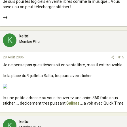
Je suis pour les logiciels en vente libres comme la musique... Vous
savez ou on peut télécharger stitcher?
++
keltoi
K
Membre Pilier
28 Août 2006
#15
Je ne pense pas que sticher soit en vente libre, mais il est trouvable.
Ici la place du 9 juillet a Salta, toujours avec sticher
Ici une petite adresse ou vous trouverez une anim 360 faite sous
sticher..... decidement tres puissant:
Salinas
... a voir avec Quick Time
keltoi
K