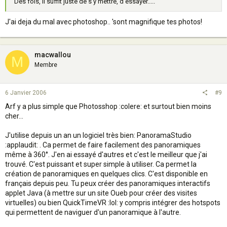
Des fois, il suffit juste de s'y mettre, d'essayer.....
J'ai deja du mal avec photoshop.. 'sont magnifique tes photos!
macwallou
M
Membre
6 Janvier 2006
#9
Arf y a plus simple que Photosshop :colere: et surtout bien moins
cher...
J'utilise depuis un an un logiciel très bien: PanoramaStudio
:applaudit: . Ca permet de faire facilement des panoramiques
même à 360°. J'en ai essayé d'autres et c'est le meilleur que j'ai
trouvé. C'est puissant et super simple à utiliser. Ca permet la
création de panoramiques en quelques clics. C'est disponible en
français depuis peu. Tu peux créer des panoramiques interactifs
applet Java (à mettre sur un site Oueb pour créer des visites
virtuelles) ou bien QuickTimeVR :lol: y compris intégrer des hotspots
qui permettent de naviguer d'un panoramique à l'autre.