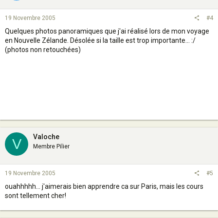
19 Novembre 2005
#4
Quelques photos panoramiques que j'ai réalisé lors de mon voyage
en Nouvelle Zélande. Désolée si la taille est trop importante... :/
(photos non retouchées)
Valoche
V
Membre Pilier
19 Novembre 2005
#5
ouahhhhh... j'aimerais bien apprendre ca sur Paris, mais les cours
sont tellement cher!