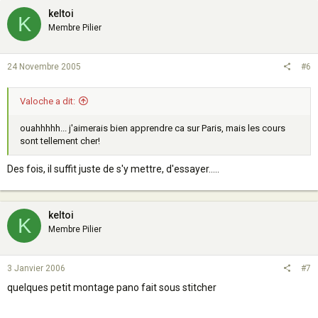
keltoi
K
Membre Pilier
24 Novembre 2005
#6
Valoche a dit:
ouahhhhh... j'aimerais bien apprendre ca sur Paris, mais les cours
sont tellement cher!
Des fois, il suffit juste de s'y mettre, d'essayer.....
keltoi
K
Membre Pilier
3 Janvier 2006
#7
quelques petit montage pano fait sous stitcher