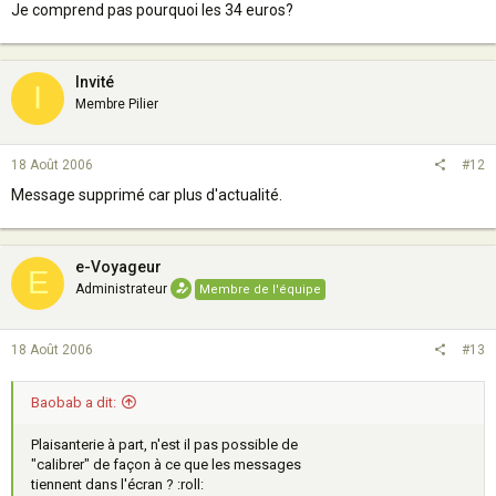
Je comprend pas pourquoi les 34 euros?
Invité
I
Membre Pilier
18 Août 2006
#12
Message supprimé car plus d'actualité.
e-Voyageur
E
Administrateur
Membre de l'équipe
18 Août 2006
#13
Baobab a dit:
Plaisanterie à part, n'est il pas possible de
"calibrer" de façon à ce que les messages
tiennent dans l'écran ? :roll: