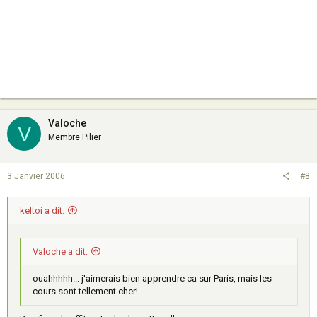
Valoche
V
Membre Pilier
3 Janvier 2006
#8
keltoi a dit:
Valoche a dit:
ouahhhhh... j'aimerais bien apprendre ca sur Paris, mais les
cours sont tellement cher!