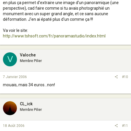
en plus ça permet d'extraire une image d'un panoramique (une
perspective), cad faire comme si tu avais photographié un
monument avec un super grand angle, et ce sans aucune
déformation. J'en ai épaté plus d'un comme ça !!!
Va voir le site:
http://www.tshsoft.com/fr/panoramastudio/index.html
Valoche
V
Membre Pilier
7 Janvier 2006
#10
mouais, mais 34 euros...non!
CL_ick
Membre Pilier
18 Août 2006
#11