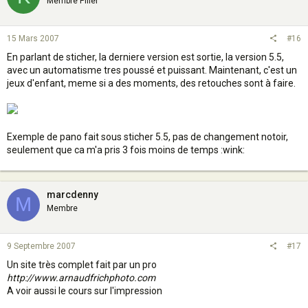
Membre Pilier
15 Mars 2007
#16
En parlant de sticher, la derniere version est sortie, la version 5.5,
avec un automatisme tres poussé et puissant. Maintenant, c'est un
jeux d'enfant, meme si a des moments, des retouches sont à faire.
Exemple de pano fait sous sticher 5.5, pas de changement notoir,
seulement que ca m'a pris 3 fois moins de temps :wink:
marcdenny
M
Membre
9 Septembre 2007
#17
Un site très complet fait par un pro
http://www.arnaudfrichphoto.com
A voir aussi le cours sur l'impression