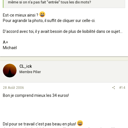
même si on n'a pas fait "entrée" tous les dix mots?
Est-ce mieux ainsi ?
Pour agrandir la photo, il suffit de cliquer sur celle-ci.
D'accord avec toi, il y avait besoin de plus de lisibilité dans ce sujet...
A+
Michaël
CL_ick
Membre Pilier
28 Août 2006
#14
Bon je comprend mieux les 34 euros!
Dsl pour se travail c'est pas beau en plus!