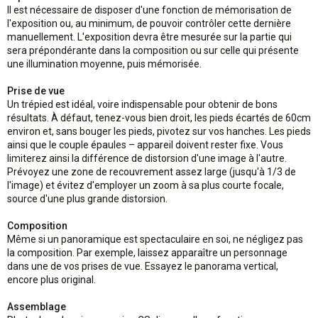
Il est nécessaire de disposer d'une fonction de mémorisation de
l'exposition ou, au minimum, de pouvoir contrôler cette dernière
manuellement. L'exposition devra être mesurée sur la partie qui
sera prépondérante dans la composition ou sur celle qui présente
une illumination moyenne, puis mémorisée.
Prise de vue
Un trépied est idéal, voire indispensable pour obtenir de bons
résultats. À défaut, tenez-vous bien droit, les pieds écartés de 60cm
environ et, sans bouger les pieds, pivotez sur vos hanches. Les pieds
ainsi que le couple épaules – appareil doivent rester fixe. Vous
limiterez ainsi la différence de distorsion d'une image à l'autre.
Prévoyez une zone de recouvrement assez large (jusqu'à 1/3 de
l'image) et évitez d'employer un zoom à sa plus courte focale,
source d'une plus grande distorsion.
Composition
Même si un panoramique est spectaculaire en soi, ne négligez pas
la composition. Par exemple, laissez apparaître un personnage
dans une de vos prises de vue. Essayez le panorama vertical,
encore plus original.
Assemblage