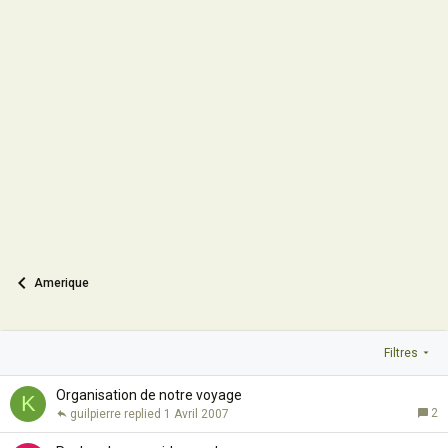
Amerique
Filtres
Organisation de notre voyage
K
2
guilpierre
1 Avril 2007