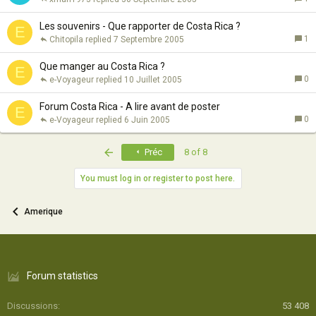
Les souvenirs - Que rapporter de Costa Rica ?
E
1
Chitopila
7 Septembre 2005
Que manger au Costa Rica ?
E
0
e-Voyageur
10 Juillet 2005
Forum Costa Rica - A lire avant de poster
E
0
e-Voyageur
6 Juin 2005
First
Préc
8 of 8
You must log in or register to post here.
Amerique
Forum statistics
Discussions
53 408