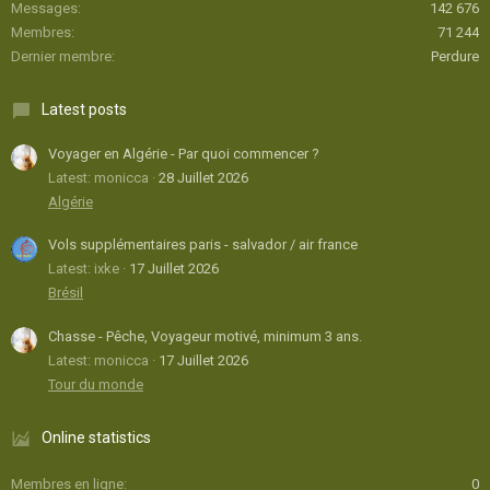
Messages
142 676
Membres
71 244
Dernier membre
Perdure
Latest posts
Voyager en Algérie - Par quoi commencer ?
Latest: monicca
28 Juillet 2026
Algérie
Vols supplémentaires paris - salvador / air france
Latest: ixke
17 Juillet 2026
Brésil
Chasse - Pêche, Voyageur motivé, minimum 3 ans.
Latest: monicca
17 Juillet 2026
Tour du monde
Online statistics
Membres en ligne
0