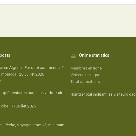
 posts
Online statistics
r en Algérie - Par quoi commencer ?
Membres en ligne
: monicca
28 Juillet 2026
Visiteurs en ligne
e
Total de visiteurs
upplémentaires paris - salvador / air
Nombre total incluant les visiteurs cac
 ixke
17 Juillet 2026
 - Pêche, Voyageur motivé, minimum