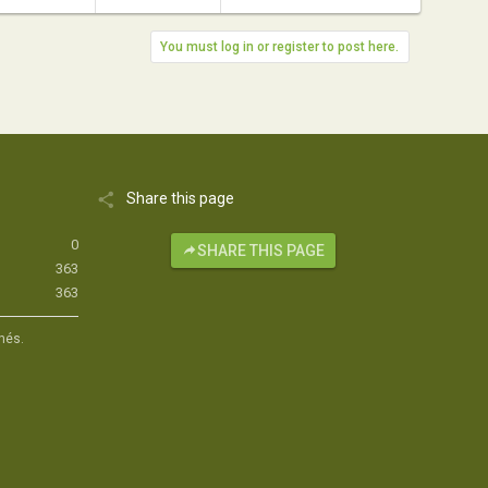
You must log in or register to post here.
Share this page
0
SHARE THIS PAGE
363
363
hés.