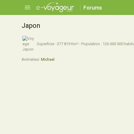
Forums
Japon
Superficie : 377 819 Km² - Population : 126 000 000 habita
Animateur:
Michael