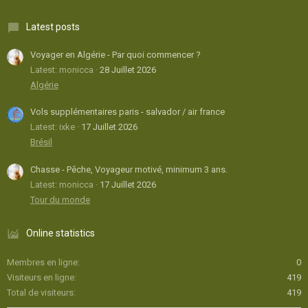
Latest posts
Voyager en Algérie - Par quoi commencer ?
Latest: monicca
28 Juillet 2026
Algérie
Vols supplémentaires paris - salvador / air france
Latest: ixke
17 Juillet 2026
Brésil
Chasse - Pêche, Voyageur motivé, minimum 3 ans.
Latest: monicca
17 Juillet 2026
Tour du monde
Online statistics
Membres en ligne
0
Visiteurs en ligne
419
Total de visiteurs
419