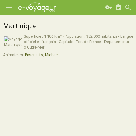
Martinique
Superficie : 1 106
Km² - Population : 382 000 habitants - Langue
officielle : français - Capitale : Fort de France - Départements
d'Outre-Mer
Animateurs:
Pascualito
,
Michael