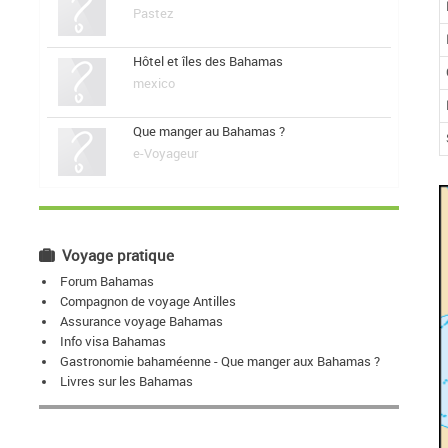
Pastez
Hôtel et îles des Bahamas
mexico
Que manger au Bahamas ?
e-Voyageur
Voyage pratique
Forum Bahamas
Compagnon de voyage Antilles
Assurance voyage Bahamas
Info visa Bahamas
Gastronomie bahaméenne - Que manger aux Bahamas ?
Livres sur les Bahamas