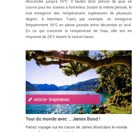
descendre jusqu'à 16°C. Il faudra donc prévoir de quoi se
couvrir pour les soirées à l'extérieur. Durant la même période, le
sud enregistre des températures supérieures de plusieurs
degrés. À Matthew Town, par exemple, on enregistre
fréquemment 30°C en pleine journée entre décembre et avril.
En ce qui concerne la température de l'eau, elle est en
moyenne de 24°C durant la saison haute.
Article - Inspiration
Tour du monde avec … James Bond !
Partez voyager sur les traces de James Bond dans le monde