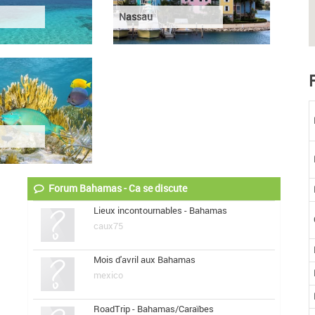
Nassau
Forum Bahamas - Ca se discute
Lieux incontournables - Bahamas
caux75
Mois d'avril aux Bahamas
mexico
RoadTrip - Bahamas/Caraïbes