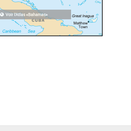
Voir l'Atlas «Bahamas»