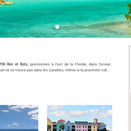
700 îles et îlots
, positionnés à l’est de la Floride, dans l’océan
ipel ne se trouve pas dans les Caraïbes, même si la proximité cult
...