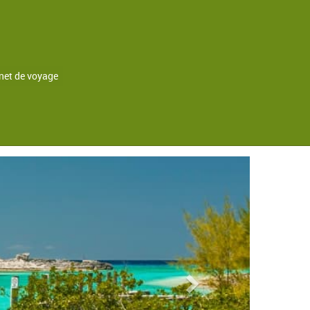
net de voyage
Andros
Next