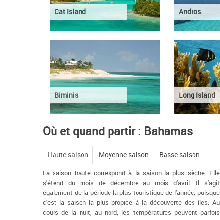
Cat Island
Andros
Biminis
Long Island
Où et quand partir : Bahamas
Haute saison
Moyenne saison
Basse saison
La saison haute correspond à la saison la plus sèche. Elle
s'étend du mois de décembre au mois d'avril. Il s'agit
également de la période la plus touristique de l'année, puisque
c'est la saison la plus propice à la découverte des îles. Au
cours de la nuit, au nord, les températures peuvent parfois