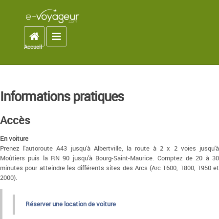
Accueil
Toggle navigation
Accueil
You are here
Informations pratiques
Accès
En voiture
Prenez l'autoroute A43 jusqu'à Albertville, la route à 2 x 2 voies jusqu'à
Moûtiers puis la RN 90 jusqu'à Bourg-Saint-Maurice. Comptez de 20 à 30
minutes pour atteindre les différents sites des Arcs (Arc 1600, 1800, 1950 et
2000).
Réserver une location de voiture