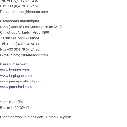
Tél. +33 (0)4 79 07 12 57
Fax +33 (0)4 79 07 24 90
E-mail : lesarcs@lesarcs.com
Remontées mécaniques
SMA (Société Les Montagnes de l'Arc)
Chalet des Villards - Arcs 1800
73700 Les Arcs - France
Tél. +33 (0)4 79 04 24 00
Fax +33 (0)4 79 04 24 79
E-mail : info@ski-lesarcs.com
Ressources web
www.lesarcs.com
www.la-plagne.com
www.peisey-vallandry.com
www.paradiski.com
Sophie Graffin
Publié le 22/02/11
Crédit photos : © Seb Leon, © Manu Reyboz