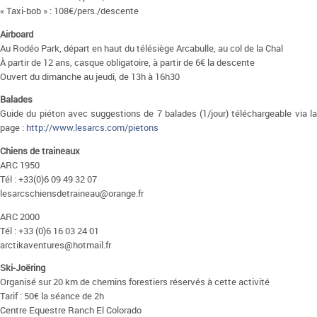
« Taxi-bob » : 108€/pers./descente
Airboard
Au Rodéo Park, départ en haut du télésiège Arcabulle, au col de la Chal
À partir de 12 ans, casque obligatoire, à partir de 6€ la descente
Ouvert du dimanche au jeudi, de 13h à 16h30
Balades
Guide du piéton avec suggestions de 7 balades (1/jour) téléchargeable via la
page :
http://www.lesarcs.com/pietons
Chiens de traineaux
ARC 1950
Tél : +33(0)6 09 49 32 07
lesarcschiensdetraineau@orange.fr
ARC 2000
Tél : +33 (0)6 16 03 24 01
arctikaventures@hotmail.fr
Ski-Joëring
Organisé sur 20 km de chemins forestiers réservés à cette activité
Tarif : 50€ la séance de 2h
Centre Equestre Ranch El Colorado