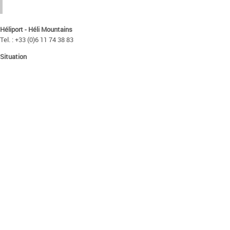
Héliport - Héli Mountains
Tel. : +33 (0)6 11 74 38 83
Situation