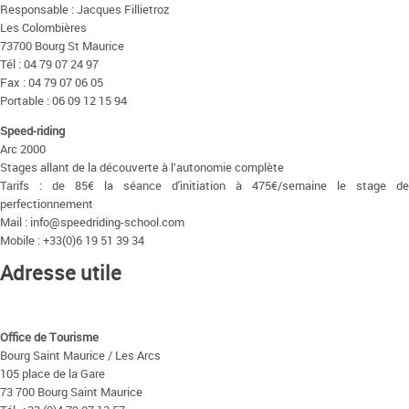
Responsable : Jacques Fillietroz
Les Colombières
73700 Bourg St Maurice
Tél : 04 79 07 24 97
Fax : 04 79 07 06 05
Portable : 06 09 12 15 94
Speed-riding
Arc 2000
Stages allant de la découverte à l’autonomie complète
Tarifs : de 85€ la séance d'initiation à 475€/semaine le stage de
perfectionnement
Mail : info@speedriding-school.com
Mobile : +33(0)6 19 51 39 34
Adresse utile
Office de Tourisme
Bourg Saint Maurice / Les Arcs
105 place de la Gare
73 700 Bourg Saint Maurice