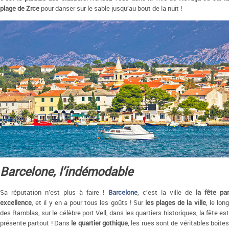
plage de Zrce
pour danser sur le sable jusqu’au bout de la nuit !
Barcelone, l’indémodable
Sa réputation n’est plus à faire !
Barcelone
, c’est la ville de
la fête pa
excellence
, et il y en a pour tous les goûts ! Sur
les plages de la ville
, le lon
des Ramblas, sur le célèbre port Vell, dans les quartiers historiques, la fête est
présente partout ! Dans
le quartier gothique
, les rues sont de véritables boîte