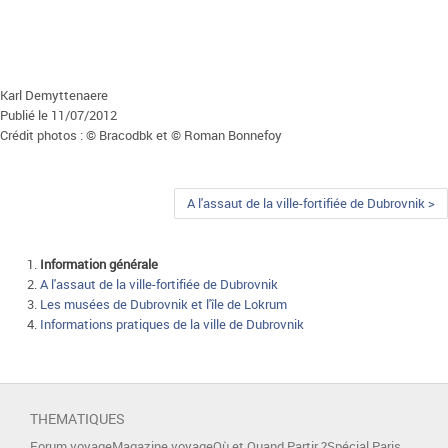
Karl Demyttenaere
Publié le 11/07/2012
Crédit photos : © Bracodbk et © Roman Bonnefoy
A l'assaut de la ville-fortifiée de Dubrovnik >
Information générale
A l'assaut de la ville-fortifiée de Dubrovnik
Les musées de Dubrovnik et l'île de Lokrum
Informations pratiques de la ville de Dubrovnik
THEMATIQUES
Forum voyage
Magazine voyage
Où et Quand Partir ?
Spécial Paris