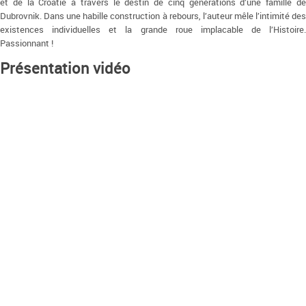
et de la Croatie à travers le destin de cinq générations d’une famille de
Dubrovnik. Dans une habille construction à rebours, l’auteur mêle l’intimité des
existences individuelles et la grande roue implacable de l’Histoire.
Passionnant !
Présentation vidéo