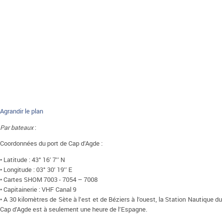
Agrandir le plan
Par bateaux
:
Coordonnées du port de Cap d’Agde :
• Latitude : 43° 16’ 7’’ N
• Longitude : 03° 30’ 19’’ E
• Cartes SHOM 7003 - 7054 – 7008
• Capitainerie : VHF Canal 9
• A 30 kilomètres de Sète à l’est et de Béziers à l’ouest, la Station Nautique du
Cap d’Agde est à seulement une heure de l’Espagne.