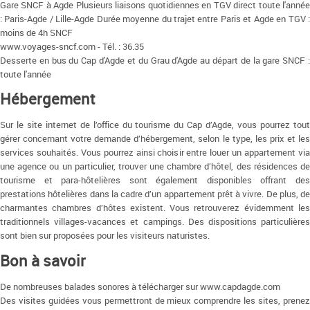
Gare SNCF à Agde Plusieurs liaisons quotidiennes en TGV direct toute l'année
: Paris-Agde / Lille-Agde Durée moyenne du trajet entre Paris et Agde en TGV :
moins de 4h SNCF
www.voyages-sncf.com - Tél. : 36.35
Desserte en bus du Cap d'Agde et du Grau d'Agde au départ de la gare SNCF :
toute l'année
Hébergement
Sur le site internet de l’office du tourisme du Cap d’Agde, vous pourrez tout
gérer concernant votre demande d’hébergement, selon le type, les prix et les
services souhaités. Vous pourrez ainsi choisir entre louer un appartement via
une agence ou un particulier, trouver une chambre d’hôtel, des résidences de
tourisme et para-hôtelières sont également disponibles offrant des
prestations hôtelières dans la cadre d’un appartement prêt à vivre. De plus, de
charmantes chambres d’hôtes existent. Vous retrouverez évidemment les
traditionnels villages-vacances et campings. Des dispositions particulières
sont bien sur proposées pour les visiteurs naturistes.
Bon à savoir
De nombreuses balades sonores à télécharger sur www.capdagde.com
Des visites guidées vous permettront de mieux comprendre les sites, prenez