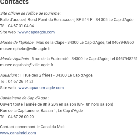
Contacts
Site officiel de l’office de tourisme
:
Bulle d’accueil, Rond-Point du Bon accueil, BP 544-F - 34 305 Le Cap d’Agde
Tél : 04 67 01 04 04
Site web :
www.capdagde.com
Musée de l’Ephèbe
: Mas de la Clape - 34300 Le Cap d’Agde, tel 0467946960
musee.ephebe@ville-agde.fr
Musée Agathois
: 5 rue de la Fraternité - 34300 Le Cap d’Agde, tel 0467948251
musee.agathois@ville-agde.fr
Aquarium
: 11 rue des 2 frères - 34300 Le Cap d’Agde,
Tél : 04 67 26 14 21
Site web :
www.aquarium-agde.com
Capitainerie de Cap d’Agde
:
Ouvert toute l’année de 8h à 20h en saison (8h-18h hors saison)
Rue de la Capitainerie, Bassin 1, Le Cap d’Agde
Tél : 04 67 26 00 20
Contact concernant le Canal du Midi :
www.canalmidi.com