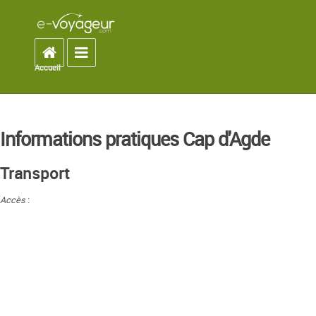
Accueil
Toggle navigation
Accueil
You are here
Informations pratiques Cap d'Agde
Transport
Accès
: