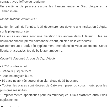
contact avec l’office du tourisme.
Un système de passeur assure les liaisons entre le Grau d’Agde et la
Tamarissière.
Manifestations culturelles
:
Le dernier bain de l’année, le 31 décembre, est devenu une institution à Agde,
sur la plage naturiste.
Les joutes antiques sont une tradition très ancrée dans l’Hérault. Elles se
déroulent chaque premier dimanche d’août, au pied de la cathédrale.
De nombreuses activités typiquement méridionales vous attendent :Corso
fleuris, brasucades, jeu de balle au tambourin…
Capacité d’accueil du port de Cap d’Agde
:
• 2.750 postes à flot
• Bateaux jusqu’à 35 m
• Bassins dragués à 3 m
• 10 bassins abrités autour d’un plan d’eau de 35 hectares
• Toutes les places sont dotées de Catways ; pieux ou corps morts pour les
plus grosses unités
• Emplacements spécifiques pour les multicoques. Quais d’attente autour des
capitaineries