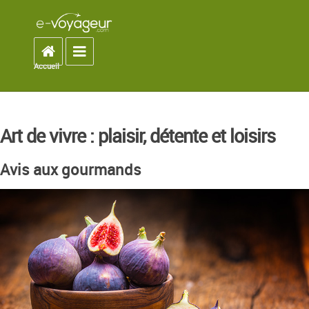
Accueil
Toggle navigation
Accueil
You are here
Art de vivre : plaisir, détente et loisirs
Avis aux gourmands