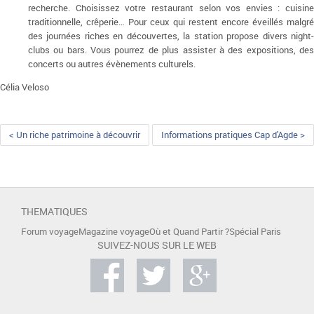
recherche. Choisissez votre restaurant selon vos envies : cuisine
traditionnelle, crêperie… Pour ceux qui restent encore éveillés malgré
des journées riches en découvertes, la station propose divers night-
clubs ou bars. Vous pourrez de plus assister à des expositions, des
concerts ou autres évènements culturels.
Célia Veloso
< Un riche patrimoine à découvrir
Informations pratiques Cap d'Agde >
THEMATIQUES
Forum voyage
Magazine voyage
Où et Quand Partir ?
Spécial Paris
SUIVEZ-NOUS SUR LE WEB