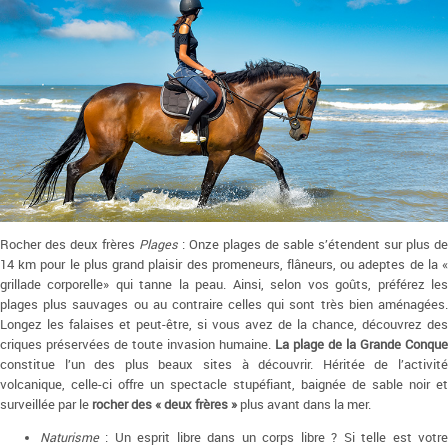
Rocher des deux frères
Plages
: Onze plages de sable s’étendent sur plus de
14 km pour le plus grand plaisir des promeneurs, flâneurs, ou adeptes de la «
grillade corporelle» qui tanne la peau. Ainsi, selon vos goûts, préférez les
plages plus sauvages ou au contraire celles qui sont très bien aménagées.
Longez les falaises et peut-être, si vous avez de la chance, découvrez des
criques préservées de toute invasion humaine.
La plage de la Grande Conque
constitue l’un des plus beaux sites à découvrir. Héritée de l’activité
volcanique, celle-ci offre un spectacle stupéfiant, baignée de sable noir et
surveillée par le
rocher des « deux frères »
plus avant dans la mer.
Naturisme
: Un esprit libre dans un corps libre ? Si telle est votre