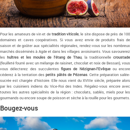
Pour les amateurs de vin et de
tradition viticole
, le site dispose de près de 10
domaines et caves coopératives. Si vous avez envie de produits frais de
saison et de goûter aux spécialités régionales, rendez-vous sur les nombreux
marchés disséminés à Agde et dans les villages avoisinants. Vous savourerez
les
huîtres et les moules de l’étang de Thau
, la traditionnelle
croustad
(feuilleté fourré avec un mélange de raisinet, chocolat et noix de Bessan), vous
vous délecterez des succulentes
figues de Nézignan-l’Evêque
ou encore
céderez à la tentation des
petits pâtés de Pézenas
. Cette préparation salée
sucrée est chargée d’histoire. Elle nous vient du XVIIIe siècle, préparée alors
par les cuisiniers indiens du Vice-Roi des Indes. Régalez-vous encore avec
toutes les autres spécialités de la région : chocolats, sablés, miels pour les
gourmands ou encore soupe de poisson et sèche à la rouille pour les gourmets.
Bougez-vous