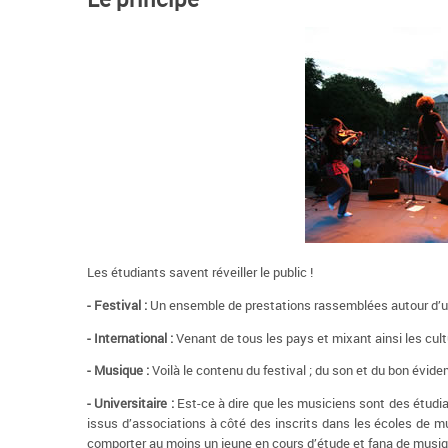
Les étudiants savent réveiller le public !
- Festival :
Un ensemble de prestations rassemblées autour d
- International :
Venant de tous les pays et mixant ainsi les cul
- Musique :
Voilà le contenu du festival ; du son et du bon évid
- Universitaire :
Est-ce à dire que les musiciens sont des étud
issus d’associations à côté des inscrits dans les écoles de mu
comporter au moins un jeune en cours d’étude et fana de musiq