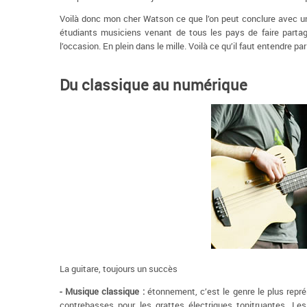
Voilà donc mon cher Watson ce que l’on peut conclure avec u
étudiants musiciens venant de tous les pays de faire parta
l’occasion. En plein dans le mille. Voilà ce qu’il faut entendre pa
Du classique au numérique
La guitare, toujours un succès
- Musique classique :
étonnement, c’est le genre le plus représ
contrebasses pour les grattes électriques tonitruantes. L