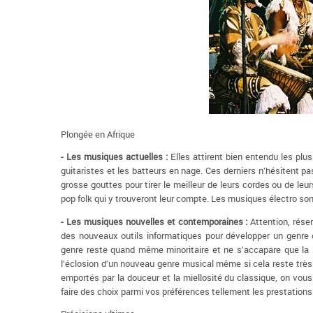
Plongée en Afrique
- Les musiques actuelles :
Elles attirent bien entendu les pl
guitaristes et les batteurs en nage. Ces derniers n’hésitent p
grosse gouttes pour tirer le meilleur de leurs cordes ou de leu
pop folk qui y trouveront leur compte. Les musiques électro son
- Les musiques nouvelles et contemporaines :
Attention, réser
des nouveaux outils informatiques pour développer un genre o
genre reste quand même minoritaire et ne s’accapare que la sa
l’éclosion d’un nouveau genre musical même si cela reste très
emportés par la douceur et la miellosité du classique, on vous 
faire des choix parmi vos préférences tellement les prestation