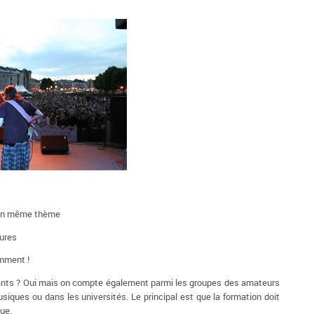
’un même thème
tures
emment !
iants ? Oui mais on compte également parmi les groupes des amateurs
siques ou dans les universités. Le principal est que la formation doit
ue.