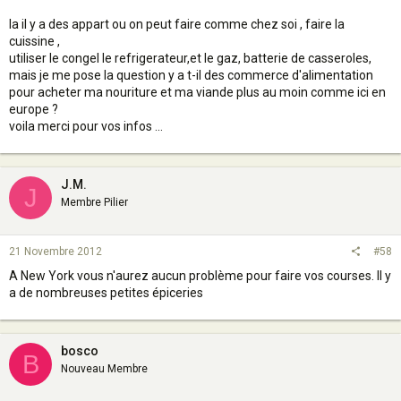
la il y a des appart ou on peut faire comme chez soi , faire la
cuissine ,
utiliser le congel le refrigerateur,et le gaz, batterie de casseroles,
mais je me pose la question y a t-il des commerce d'alimentation
pour acheter ma nouriture et ma viande plus au moin comme ici en
europe ?
voila merci pour vos infos ...
J.M.
J
Membre Pilier
21 Novembre 2012
#58
A New York vous n'aurez aucun problème pour faire vos courses. Il y
a de nombreuses petites épiceries
bosco
B
Nouveau Membre