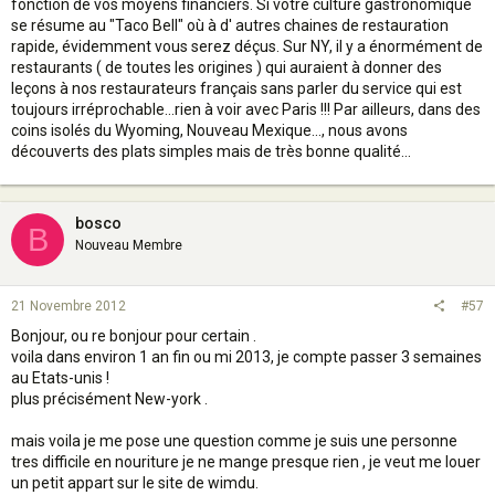
fonction de vos moyens financiers. Si votre culture gastronomique
se résume au "Taco Bell" où à d' autres chaines de restauration
rapide, évidemment vous serez déçus. Sur NY, il y a énormément de
restaurants ( de toutes les origines ) qui auraient à donner des
leçons à nos restaurateurs français sans parler du service qui est
toujours irréprochable...rien à voir avec Paris !!! Par ailleurs, dans des
coins isolés du Wyoming, Nouveau Mexique..., nous avons
découverts des plats simples mais de très bonne qualité...
bosco
B
Nouveau Membre
21 Novembre 2012
#57
Bonjour, ou re bonjour pour certain .
voila dans environ 1 an fin ou mi 2013, je compte passer 3 semaines
au Etats-unis !
plus précisément New-york .
mais voila je me pose une question comme je suis une personne
tres difficile en nouriture je ne mange presque rien , je veut me louer
un petit appart sur le site de wimdu.