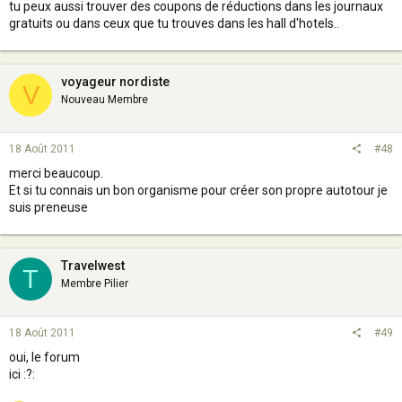
tu peux aussi trouver des coupons de réductions dans les journaux
gratuits ou dans ceux que tu trouves dans les hall d'hotels..
voyageur nordiste
V
Nouveau Membre
18 Août 2011
#48
merci beaucoup.
Et si tu connais un bon organisme pour créer son propre autotour je
suis preneuse
Travelwest
T
Membre Pilier
18 Août 2011
#49
oui, le forum
ici :?: