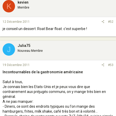
kevien
K
Membre
12 Décembre 2011
#52
je conseil un dessert :Roat Bear float. c'est superbe !
Julia75
J
Nouveau Membre
19 Décembre 2011
#53
Incontournables de la gastronomie américaine
Salut à tous,
Je connais bien les Etats-Unis et je peux vous dire que
contrairement aux préjugés communs, on y mange très bien en
général.
A ne pas manquer:
- Diners, ce sont des endroits typiques ou l'on mange des
hamburgers, frites, milk shake, café très bon et à volonté...