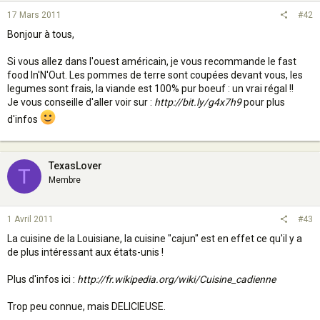
17 Mars 2011
#42
Bonjour à tous,
Si vous allez dans l'ouest américain, je vous recommande le fast
food In'N'Out. Les pommes de terre sont coupées devant vous, les
legumes sont frais, la viande est 100% pur boeuf : un vrai régal !!
Je vous conseille d'aller voir sur :
http://bit.ly/g4x7h9
pour plus
d'infos
TexasLover
T
Membre
1 Avril 2011
#43
La cuisine de la Louisiane, la cuisine "cajun" est en effet ce qu'il y a
de plus intéressant aux états-unis !
Plus d'infos ici :
http://fr.wikipedia.org/wiki/Cuisine_cadienne
Trop peu connue, mais DELICIEUSE.