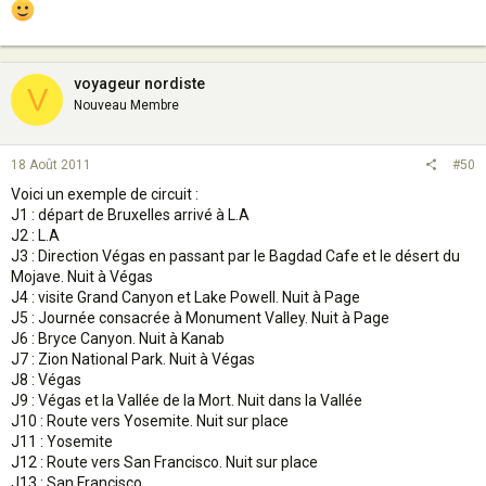
voyageur nordiste
V
Nouveau Membre
18 Août 2011
#50
Voici un exemple de circuit :
J1 : départ de Bruxelles arrivé à L.A
J2 : L.A
J3 : Direction Végas en passant par le Bagdad Cafe et le désert du
Mojave. Nuit à Végas
J4 : visite Grand Canyon et Lake Powell. Nuit à Page
J5 : Journée consacrée à Monument Valley. Nuit à Page
J6 : Bryce Canyon. Nuit à Kanab
J7 : Zion National Park. Nuit à Végas
J8 : Végas
J9 : Végas et la Vallée de la Mort. Nuit dans la Vallée
J10 : Route vers Yosemite. Nuit sur place
J11 : Yosemite
J12 : Route vers San Francisco. Nuit sur place
J13 : San Francisco