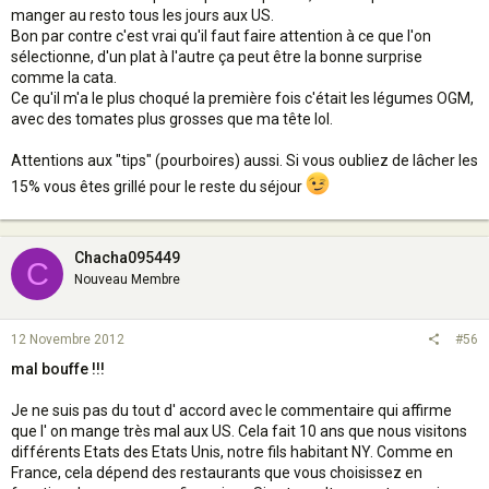
manger au resto tous les jours aux US.
Bon par contre c'est vrai qu'il faut faire attention à ce que l'on
sélectionne, d'un plat à l'autre ça peut être la bonne surprise
comme la cata.
Ce qu'il m'a le plus choqué la première fois c'était les légumes OGM,
avec des tomates plus grosses que ma tête lol.
Attentions aux "tips" (pourboires) aussi. Si vous oubliez de lâcher les
15% vous êtes grillé pour le reste du séjour
Chacha095449
C
Nouveau Membre
12 Novembre 2012
#56
mal bouffe !!!
Je ne suis pas du tout d' accord avec le commentaire qui affirme
que l' on mange très mal aux US. Cela fait 10 ans que nous visitons
différents Etats des Etats Unis, notre fils habitant NY. Comme en
France, cela dépend des restaurants que vous choisissez en