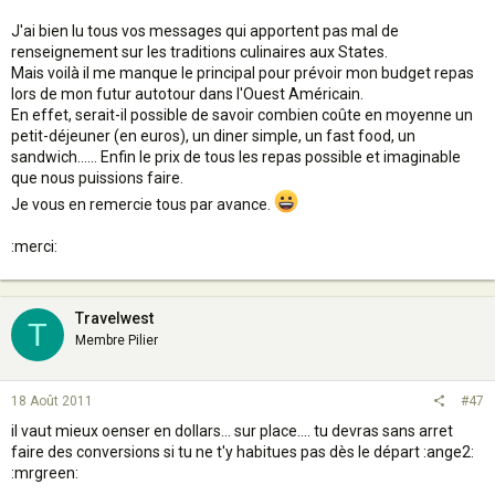
J'ai bien lu tous vos messages qui apportent pas mal de
renseignement sur les traditions culinaires aux States.
Mais voilà il me manque le principal pour prévoir mon budget repas
lors de mon futur autotour dans l'Ouest Américain.
En effet, serait-il possible de savoir combien coûte en moyenne un
petit-déjeuner (en euros), un diner simple, un fast food, un
sandwich...... Enfin le prix de tous les repas possible et imaginable
que nous puissions faire.
Je vous en remercie tous par avance.
:merci:
Travelwest
T
Membre Pilier
18 Août 2011
#47
il vaut mieux oenser en dollars... sur place.... tu devras sans arret
faire des conversions si tu ne t'y habitues pas dès le départ :ange2:
:mrgreen: