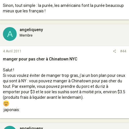
Sinon, tout simple : la purée, les américains font la purée beaucoup
mieux que les français !
angeliqueny
A
Membre
4 Avril 2011
#44
manger pour pas cher à Chinatown NYC
Salut !
Si vous voulez éviter de manger trop gras, j'ai un bon plan pour ceux
qui sont à NY : vous pouvez manger à Chinatown pour pas cher du
tout. Par exemple, vous pouvez prendre du porc et du riz à
emporter pour $3 et le soir les sushis sont à moitié prix, environ $3.5
(produits frais à liquider avant le lendemain).
:japonais:
angeliqueny