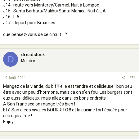
J14 : route vers Monterey/Carmel. Nuit à Lompoc
J15 : Santa Barbara/Malibu/Santa Monica. Nuit à L.A
J16 : L.A
J17 : départ pour Bruxelles.
que pensez-vous de ce circuit....?
dreadstock
D
Membre
19 Août 2011
#51
Mangez de la viande, du bif !! elle est tendre et délicieuse ! bon peu
être avec un peu d'hormone, mais ca on s'en fou. Les burgers sont
eux aussi délicieux, mais allez dans les bons endroits !!
A San Francisco on mange très bien !
Et à San diego viva les BOURRITO !! et la cuisine fort épicée pour
ceux qui aime !
Enjoy !