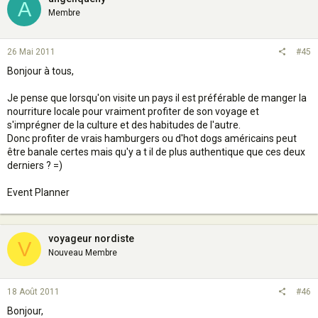
A
Membre
26 Mai 2011
#45
Bonjour à tous,
Je pense que lorsqu'on visite un pays il est préférable de manger la
nourriture locale pour vraiment profiter de son voyage et
s'imprégner de la culture et des habitudes de l'autre.
Donc profiter de vrais hamburgers ou d'hot dogs américains peut
être banale certes mais qu'y a t il de plus authentique que ces deux
derniers ? =)
Event Planner
voyageur nordiste
V
Nouveau Membre
18 Août 2011
#46
Bonjour,