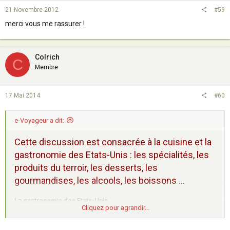
21 Novembre 2012
#59
merci vous me rassurer !
Colrich
C
Membre
17 Mai 2014
#60
e-Voyageur a dit:
Cette discussion est consacrée à la cuisine et la
gastronomie des Etats-Unis : les spécialités, les
produits du terroir, les desserts, les
gourmandises, les alcools, les boissons ...
La gastronomie des Etats-Unis
Cliquez pour agrandir...
- des pancakes
- des oeufs bénedicts
- des hamburgers