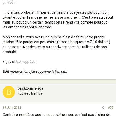
partout.
=> J'ai pris 5 kilos en 1mois et demi alors que je suis plutôt un bon
vivant et qu'en France je ne me laisse pas prier.... C'est bien au début
mais au bout d'un certain temps on se rend vite compte pourquoi
les américains sont si énorme.
Mon conseil si vous avez une cuisine c'est de faire votre propre
cuisine !!!!! le poulet est peu chère (grosse barquette= 7-10 dollars)
ou de se trouver des resto ou sandwitcheries qui utilisent de bon
produits.
Enjoy et bon appétit !
Edit moderation : j'ai supprimé le lien pub
backtoamerica
B
Nouveau Membre
19 Juin 2012
#55
Contrairement à ce que l'on pourrait penser, ce n'est pas si cher de