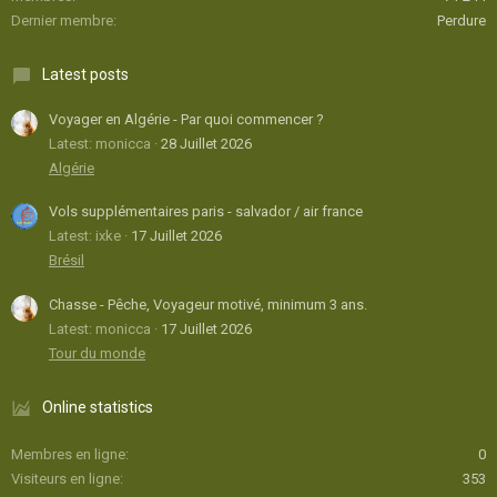
Dernier membre
Perdure
Latest posts
Voyager en Algérie - Par quoi commencer ?
Latest: monicca
28 Juillet 2026
Algérie
Vols supplémentaires paris - salvador / air france
Latest: ixke
17 Juillet 2026
Brésil
Chasse - Pêche, Voyageur motivé, minimum 3 ans.
Latest: monicca
17 Juillet 2026
Tour du monde
Online statistics
Membres en ligne
0
Visiteurs en ligne
353