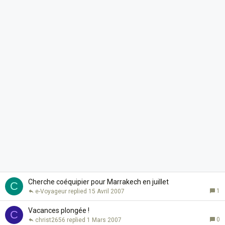
Cherche coéquipier pour Marrakech en juillet
C
1
e-Voyageur
15 Avril 2007
Vacances plongée !
C
0
christ2656
1 Mars 2007