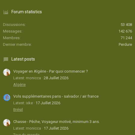
Forum statistics
Discussions
53 408
Messages
142 676
Membres
71 244
Dernier membre
Perdure
Latest posts
Voyager en Algérie - Par quoi commencer ?
Latest: monicca
28 Juillet 2026
Algérie
Vols supplémentaires paris - salvador / air france
Latest: ixke
17 Juillet 2026
Brésil
Chasse - Pêche, Voyageur motivé, minimum 3 ans.
Latest: monicca
17 Juillet 2026
Tour du monde