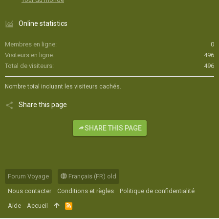
Online statistics
Membres en ligne
0
Visiteurs en ligne
496
Total de visiteurs
496
Nombre total incluant les visiteurs cachés.
Share this page
SHARE THIS PAGE
Forum Voyage
Français (FR) old
Nous contacter
Conditions et règles
Politique de confidentialité
Aide
Accueil
R
S
S