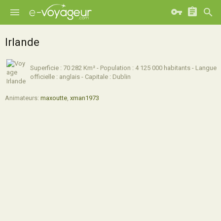
Irlande
Superficie : 70 282 Km² - Population : 4 125 000 habitants - Langue
officielle : anglais - Capitale : Dublin
Animateurs:
maxoutte
,
xman1973