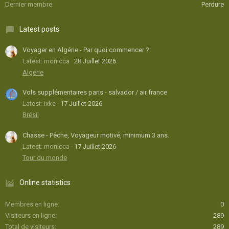
Dernier membre
Perdure
Latest posts
Voyager en Algérie - Par quoi commencer ?
Latest: monicca
28 Juillet 2026
Algérie
Vols supplémentaires paris - salvador / air france
Latest: ixke
17 Juillet 2026
Brésil
Chasse - Pêche, Voyageur motivé, minimum 3 ans.
Latest: monicca
17 Juillet 2026
Tour du monde
Online statistics
Membres en ligne
0
Visiteurs en ligne
289
Total de visiteurs
289