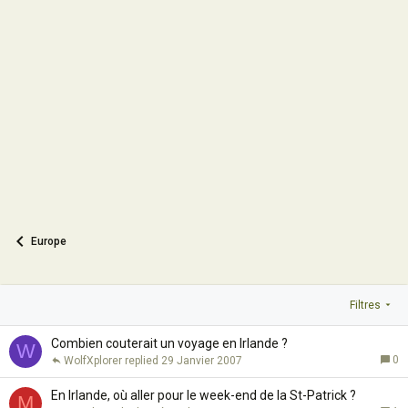
Europe
Filtres
Combien couterait un voyage en Irlande ?
W
0
WolfXplorer
29 Janvier 2007
En Irlande, où aller pour le week-end de la St-Patrick ?
M