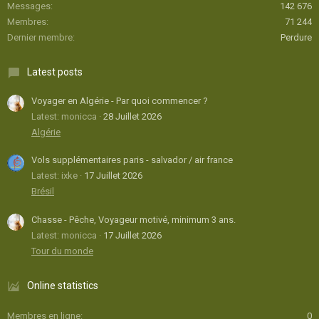
Messages
142 676
Membres
71 244
Dernier membre
Perdure
Latest posts
Voyager en Algérie - Par quoi commencer ?
Latest: monicca
28 Juillet 2026
Algérie
Vols supplémentaires paris - salvador / air france
Latest: ixke
17 Juillet 2026
Brésil
Chasse - Pêche, Voyageur motivé, minimum 3 ans.
Latest: monicca
17 Juillet 2026
Tour du monde
Online statistics
Membres en ligne
0