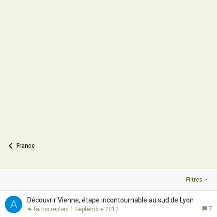
France
Filtres
Découvrir Vienne, étape incontournable au sud de Lyon
A
7
fathis
1 Septembre 2012