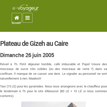
Accueil
Toggle navigation
Accueil
You are here
Plateau de Gizeh au Caire
Dimanche 26 juin 2005
Réveil à 7h. Petit déjeuner horrible, café imbuvable et Popol trouve des
morceaux de sucre très solides (ou des morceaux de verre ?) dans sa
confiture. Il manque de se casser une dent. Le signaler au personnel ne sert
naturellement à rien. Maalesh!
Taxi (15 LE) pour les pyramides. Nous nous arrangeons avec le chauffeur pour
le lendemain à 7h pour le site d'Aboussir (80 LE + 10 LE si nous sommes
contents).