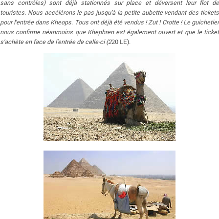
sans contrôles) sont déjà stationnés sur place et déversent leur flot de
touristes. Nous accélérons le pas jusqu'à la petite aubette vendant des tickets
pour l'entrée dans Kheops. Tous ont déjà été vendus ! Zut ! Crotte ! Le guichetier
nous confirme néanmoins que Khephren est également ouvert et que le ticket
s'achète en face de l'entrée de celle-ci (2
20 LE).