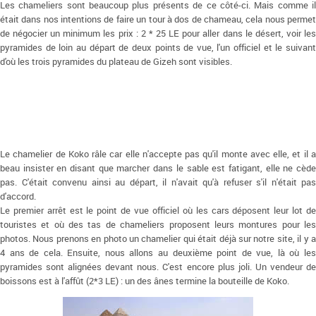
Les chameliers sont beaucoup plus présents de ce côté-ci. Mais comme il
était dans nos intentions de faire un tour à dos de chameau, cela nous permet
de négocier un minimum les prix : 2 * 25 LE pour aller dans le désert, voir les
pyramides de loin au départ de deux points de vue, l'un officiel et le suivant
d'où les trois pyramides du plateau de Gizeh sont visibles.
Le chamelier de Koko râle car elle n'accepte pas qu'il monte avec elle, et il a
beau insister en disant que marcher dans le sable est fatigant, elle ne cède
pas. C'était convenu ainsi au départ, il n'avait qu'à refuser s'il n'était pas
d'accord.
Le premier arrêt est le point de vue officiel où les cars déposent leur lot de
touristes et où des tas de chameliers proposent leurs montures pour les
photos. Nous prenons en photo un chamelier qui était déjà sur notre site, il y a
4 ans de cela. Ensuite, nous allons au deuxième point de vue, là où les
pyramides sont alignées devant nous. C'est encore plus joli. Un vendeur de
boissons est à l'affût (2*3 LE) : un des ânes termine la bouteille de Koko.