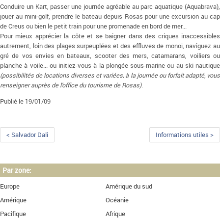
Conduire un Kart, passer une journée agréable au parc aquatique (Aquabrava),
jouer au mini-golf, prendre le bateau depuis Rosas pour une excursion au cap
de Creus ou bien le petit train pour une promenade en bord de mer...
Pour mieux apprécier la côte et se baigner dans des criques inaccessibles
autrement, loin des plages surpeuplées et des effluves de monoï, naviguez au
gré de vos envies en bateaux, scooter des mers, catamarans, voiliers ou
planche à voile... ou initiez-vous à la plongée sous-marine ou au ski nautique
(possibilités de locations diverses et variées, à la journée ou forfait adapté, vous
renseigner auprès de l'office du tourisme de Rosas)
.
Publié le 19/01/09
< Salvador Dali
Informations utiles >
Par zone:
Europe
Amérique du sud
Amérique
Océanie
Pacifique
Afrique