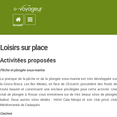
Accueil
Toggle navigation
Accueil
You are here
Loisirs sur place
Activitées proposées
Pêche et plongée sous-marine
La pratique de la pêche et de la plongée sous-marine est très développée sur
la Costa Brava. Les îles Medes, en face de L'Estartit, possèdent des fonds de
toute beauté et constituent une enclave privilégiée pour cette activité. Une
club de plongée à Rosas vous emmènera sur de très beaux sites de plongée
balisé. Deux autres sites dédiés : Hôtel Cala Monjoi et son club privé, club
Méditerranée de Cadaquès.
Casinos