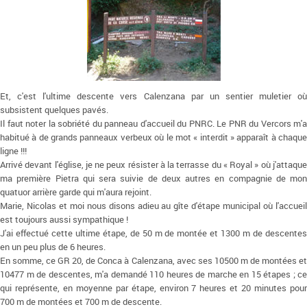
Et, c'est l'ultime descente vers Calenzana par un sentier muletier où
subsistent quelques pavés.
Il faut noter la sobriété du panneau d'accueil du PNRC. Le PNR du Vercors m'a
habitué à de grands panneaux verbeux où le mot « interdit » apparaît à chaque
ligne !!!
Arrivé devant l'église, je ne peux résister à la terrasse du « Royal » où j'attaque
ma première Pietra qui sera suivie de deux autres en compagnie de mon
quatuor arrière garde qui m'aura rejoint.
Marie, Nicolas et moi nous disons adieu au gîte d'étape municipal où l'accueil
est toujours aussi sympathique !
J'ai effectué cette ultime étape, de 50 m de montée et 1300 m de descentes
en un peu plus de 6 heures.
En somme, ce GR 20, de Conca à Calenzana, avec ses 10500 m de montées et
10477 m de descentes, m'a demandé 110 heures de marche en 15 étapes ; ce
qui représente, en moyenne par étape, environ 7 heures et 20 minutes pour
700 m de montées et 700 m de descente.