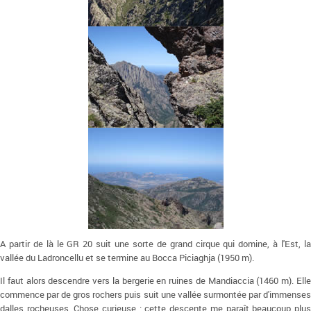
A partir de là le GR 20 suit une sorte de grand cirque qui domine, à l'Est, la
vallée du Ladroncellu et se termine au Bocca Piciaghja (1950 m).
Il faut alors descendre vers la bergerie en ruines de Mandiaccia (1460 m). Elle
commence par de gros rochers puis suit une vallée surmontée par d'immenses
dalles rocheuses. Chose curieuse : cette descente me paraît beaucoup plus