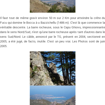
Il faut tout de même gravir environ 50 m sur 2 Km pour atteindre la crête du
Fucu qui domine le Bocca à u Bazzichellu (1486 m). C'est là que commence la
véritable descente. La barre rocheuse, sous le Capu Ghiovu, impressionnante
dans le sens Nord/Sud, n'est qu'une barre rocheuse après tant d'autres dans le
sens Sud/Nord. Le câble, annoncé par le TG, présent en 2004, sectionné en
2005, a été jugé, de facto, inutile. C'est un peu vrai. Les Photos sont de juin
2005.