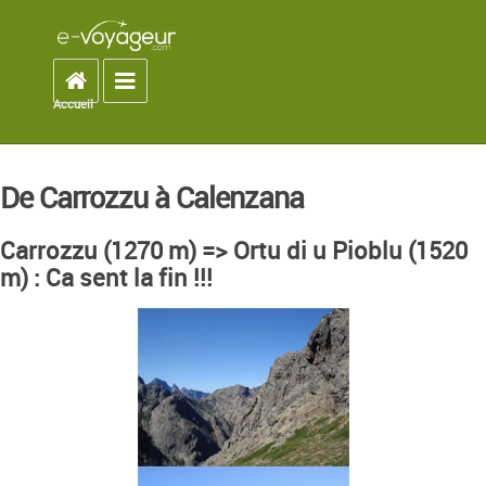
Accueil
Toggle navigation
Accueil
You are here
De Carrozzu à Calenzana
Carrozzu (1270 m) => Ortu di u Pioblu (1520
m) : Ca sent la fin !!!